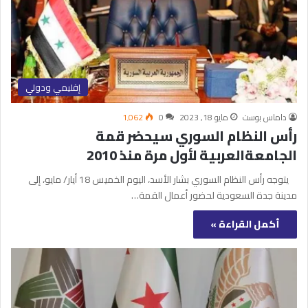
إقليمي ودولي
داماس بوست
مايو 18, 2023
0
1٬062
رأس النظام السوري سيحضر قمة
الجامعةالعربية لأول مرة منذ 2010
يتوجه رأس النظام السوري بشار الأسد، اليوم الخميس 18 أيار/ مايو، إلى
مدينة جدة السعودية لحضور أعمال القمة…
أكمل القراءة »