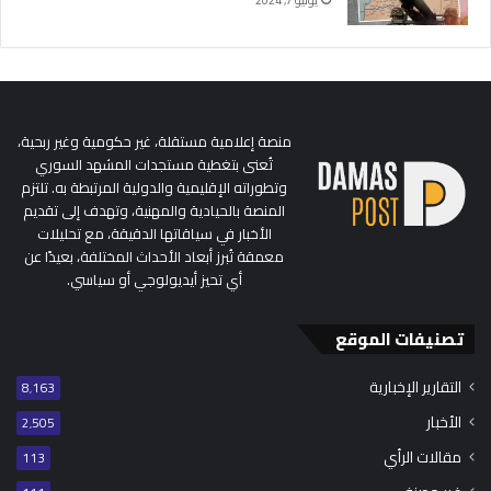
منصة إعلامية مستقلة، غير حكومية وغير ربحية،
تُعنى بتغطية مستجدات المشهد السوري
وتطوراته الإقليمية والدولية المرتبطة به. تلتزم
المنصة بالحيادية والمهنية، وتهدف إلى تقديم
الأخبار في سياقاتها الدقيقة، مع تحليلات
معمقة تُبرز أبعاد الأحداث المختلفة، بعيدًا عن
أي تحيز أيديولوجي أو سياسي.
تصنيفات الموقع
التقارير الإخبارية
8٬163
الأخبار
2٬505
مقالات الرأي
113