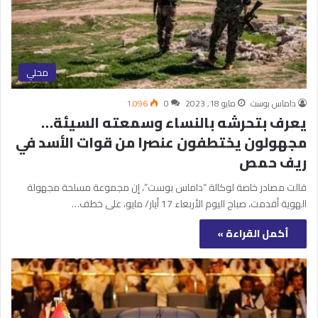
محلي
داماس بوست
مايو 18, 2023
0
1٬096
يعرف بتحرشه بالنساء وسمعته السيئة…
مجهولون يختطفون عنصرا من قوات الأسد في
ريف حمص
قالت مصادر خاصة لوكالة “داماس بوست”، إن مجموعة مسلحة مجهولة
الهوية أقدمت، صباح اليوم الأربعاء 17 أيار/ مايو، على خطف…
أكمل القراءة »