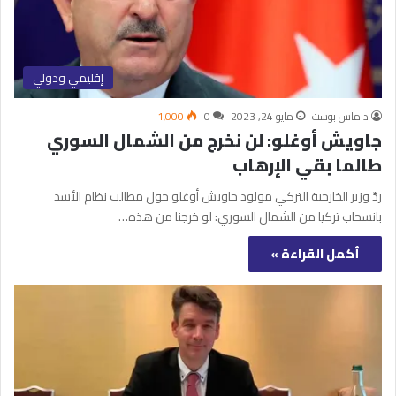
إقليمي ودولي
داماس بوست
مايو 24, 2023
0
1٬000
جاويش أوغلو: لن نخرج من الشمال السوري
طالما بقي الإرهاب
ردّ وزير الخارجية التركي مولود جاويش أوغلو حول مطالب نظام الأسد
بانسحاب تركيا من الشمال السوري: لو خرجنا من هذه…
أكمل القراءة »