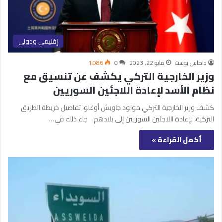
إقليمي ودولي
داماس بوست
مايو 22, 2023
0
1٬086
وزير الخارجية التركي يكشف عن تنسيق مع
نظام الأسد لإعادة اللاجئين السوريين
كشف وزير الخارجية التركي مولود جاويش أوغلو، تفاصيل خريطة الطريق
التركية، لإعادة اللاجئين السوريين إلى بلادهم. جاء ذلك في…
أكمل القراءة »