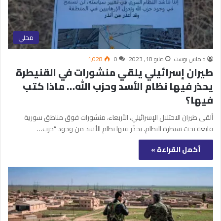
محلي
داماس بوست
مايو 18, 2023
0
1٬028
طيران إسرائيلي يلقي منشورات في القنيطرة
يحذر فيها نظام الأسد وحزب الله… ماذا كتب
فيها؟
ألقى طيران الاحتلال الإسرائيلي، الأربعاء، منشورات فوق مناطق سورية
قابعة تحت سيطرة النظام، يحذّر فيها نظام الأسد من وجود “حزب…
أكمل القراءة »