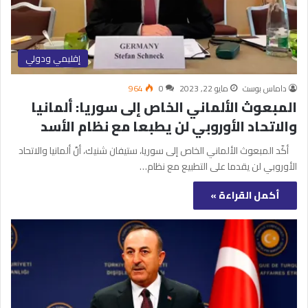
إقليمي ودولي
داماس بوست
مايو 22, 2023
0
964
المبعوث الألماني الخاص إلى سوريا: ألمانيا
والاتحاد الأوروبي لن يطبعا مع نظام الأسد
أكّد المبعوث الألماني الخاص إلى سوريا، ستيفان شنيك، أنّ ألمانيا والاتحاد
الأوروبي لن يقدما على التطبيع مع نظام…
أكمل القراءة »