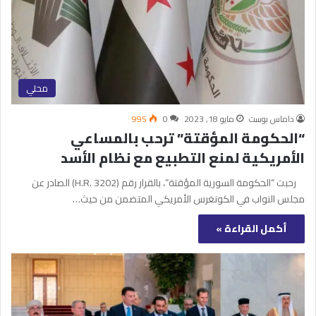
محلي
داماس بوست
مايو 18, 2023
0
995
“الحكومة المؤقتة” ترحب بالمساعي
الأمريكية لمنع التطبيع مع نظام الأسد
رحبت “الحكومة السورية المؤقتة”، بالقرار رقم (H.R. 3202) الصادر عن
مجلس النواب في الكونغرس الأمريكي المتضمن من حيث…
أكمل القراءة »