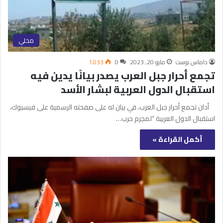
محلي
داماس بوست
مايو 20, 2023
0
1٬033
تجمع أحرار جبل العرب يصدر بيانًا يدين فيه
استقبال الدول العربية لبشار الأسد
أدان تجمع أحرار جبل العرب، في بيان له على صفحته الرسمية على فيسبوك،
استقبال الدول العربية “لمجرم حرب…
أكمل القراءة »