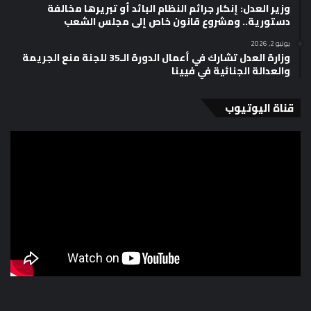
وزير العدل: إنكار جرائم النظام البائد أو تبريرها مخالفة
دستورية.. ومشروع قانون خاص إلى مجلس الشعب
يونيو 2, 2026
وزارة العدل تشارك في أعمال الدورة الـ35 للجنة منع الجريمة
والعدالة الجنائية في فيينا
قناة اليوتيوب