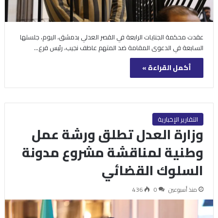
عقدت محكمة الجنايات الرابعة في القصر العدلي بدمشق، اليوم، جلستها
السابعة في الدعوى المقامة ضد المتهم عاطف نجيب، رئيس فرع…
أكمل القراءة »
التقارير الإخبارية
وزارة العدل تطلق ورشة عمل
وطنية لمناقشة مشروع مدونة
السلوك القضائي
منذ أسبوعين
0
436