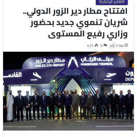
التقارير الإخبارية
افتتاح مطار دير الزور الدولي..
شريان تنموي جديد بحضور
وزاري رفيع المستوى
منذ 3 أيام
0
431