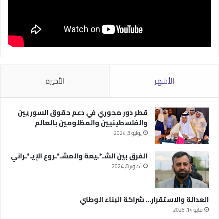
الأشهر
الأخيرة
قطر دور محوري في دعم حقوق السوريين
والفلسطينيين والمظلومين بالعالم
يوليو 3, 2024
الفرق بين الشـ*ـيعة والمشـ*ـروع الإيـ*ـراني
أكتوبر 8, 2024
العدالة والاستقرار… شراكة البناء الوطني
مايو 14, 2026