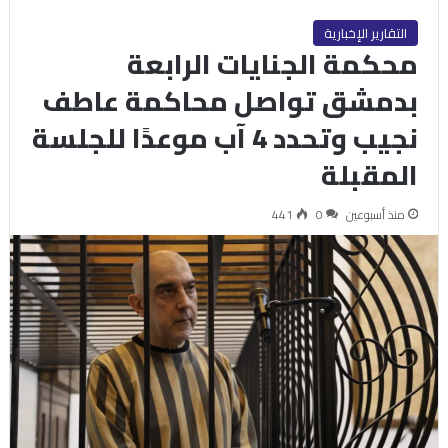
التقارير الإخبارية
محكمة الجنايات الرابعة
بدمشق تواصل محاكمة عاطف
نجيب وتحدد 4 آب موعدًا للجلسة
المقبلة
منذ أسبوعين
0
441