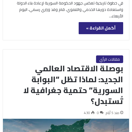
في خطوة تاريخية تعكس جهود الحكومة السورية لإعادة بناء الدولة
واستعادة دورها الخدمي والتنموي، قام وفد وزاري رسمي، اليوم
الأربعاء…
أكمل القراءة »
مقالات الرأي
بوصلة الاقتصاد العالمي
الجديد: لماذا تظل “البوابة
السورية” حتمية جغرافية لا
تُستبدل؟
منذ 5 أيام
0
430