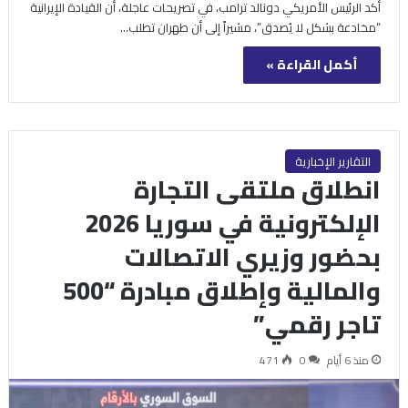
أكد الرئيس الأمريكي دونالد ترامب، في تصريحات عاجلة، أن القيادة الإيرانية
“مخادعة بشكل لا يُصدق”، مشيراً إلى أن طهران تطلب…
أكمل القراءة »
التقارير الإخبارية
انطلاق ملتقى التجارة
الإلكترونية في سوريا 2026
بحضور وزيري الاتصالات
والمالية وإطلاق مبادرة “500
تاجر رقمي”
منذ 6 أيام
0
471