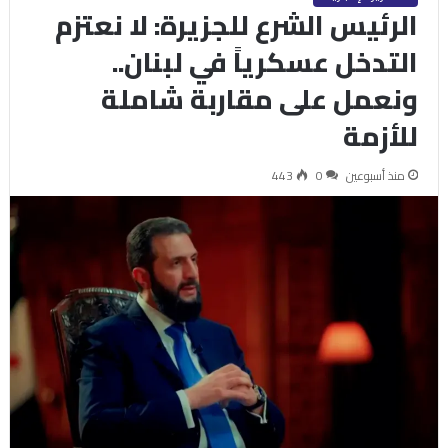
الرئيس الشرع للجزيرة: لا نعتزم
التدخل عسكرياً في لبنان..
ونعمل على مقاربة شاملة
للأزمة
منذ أسبوعين
0
443