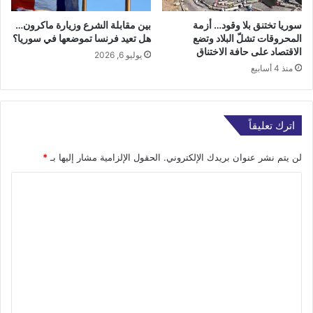
سوريا تختنق بلا وقود… أزمة
بين مقابلة الشرع وزيارة ماكرون…
المحروقات تشلّ البلاد وتضع
هل تعيد فرنسا تموضعها في سوريا؟
الاقتصاد على حافة الاختناق
يوليو 6, 2026
منذ 4 أسابيع
اترك تعليقاً
لن يتم نشر عنوان بريدك الإلكتروني.
الحقول الإلزامية مشار إليها بـ
*
ا
ل
ت
ع
ل
ي
ق