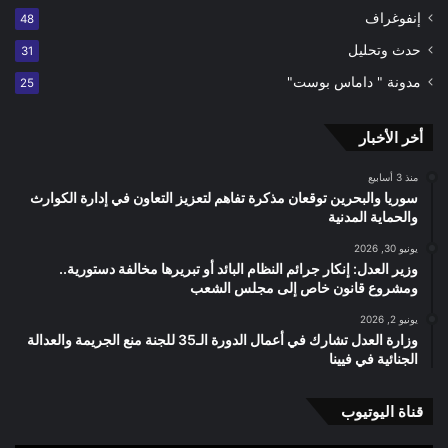
إنفوغراف
48
حدث وتحليل
31
مدونة " داماس بوست"
25
أخر الأخبار
منذ 3 أسابيع
سوريا والبحرين توقعان مذكرة تفاهم لتعزيز التعاون في إدارة الكوارث
والحماية المدنية
يونيو 30, 2026
وزير العدل: إنكار جرائم النظام البائد أو تبريرها مخالفة دستورية..
ومشروع قانون خاص إلى مجلس الشعب
يونيو 2, 2026
وزارة العدل تشارك في أعمال الدورة الـ35 للجنة منع الجريمة والعدالة
الجنائية في فيينا
قناة اليوتيوب