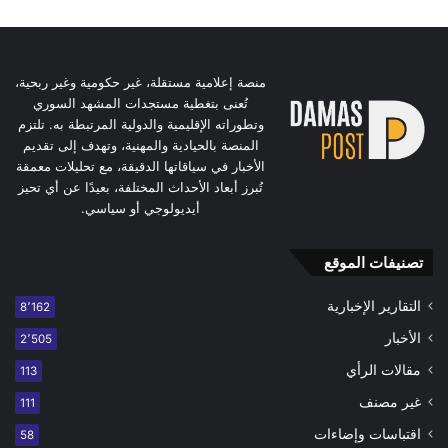
منصة إعلامية مستقلة، غير حكومية وغير ربحية،
تُعنى بتغطية مستجدات المشهد السوري
وتطوراته الإقليمية والدولية المرتبطة به. تلتزم
المنصة بالحيادية والمهنية، وتهدف إلى تقديم
الأخبار في سياقاتها الدقيقة، مع تحليلات معمقة
تُبرز أبعاد الأحداث المختلفة، بعيدًا عن أي تحيز
أيديولوجي أو سياسي.
تصنيفات الموقع
التقارير الإخبارية
8٬162
الأخبار
2٬505
مقالات الرأي
113
غير مصنف
111
اقتباسات وإضاءات
58