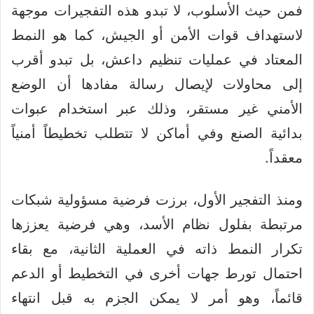
فمن حيث الأسلوب، لا تبدو هذه التفجيرات موجهة
لاستهداف قوات الأمن أو الجيش، كما هو النمط
المعتاد في عمليات تنظيم داعش، بل تبدو أقرب
إلى محاولات لإيصال رسالة مفادها أن الوضع
الأمني غير مستقر، وذلك عبر استخدام عبوات
بدائية الصنع وفي أماكن لا تتطلب تخطيطاً أمنياً
معقداً.
ومنذ التفجير الأول، برزت فرضية مسؤولية شبكات
مرتبطة بفلول نظام الأسد، وهي فرضية يعززها
تكرار النمط ذاته في العملية الثانية، مع بقاء
احتمال تورط جهات أخرى في التخطيط أو الدعم
قائماً، وهو أمر لا يمكن الجزم به قبل انتهاء