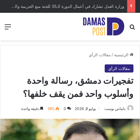
نهر الفرات.. شريان الحياة التاريخي وأكبر أنهار غرب آسيا
بحث عن
الق
الرئيسية
/
مقالات الرأي
مقالات الرأي
تفجيرات دمشق، رسالة واحدة
وأسلوب واحد فمن يقف خلفها؟
داماس بوست
يوليو 8, 2026
0
965
دقيقة واحدة