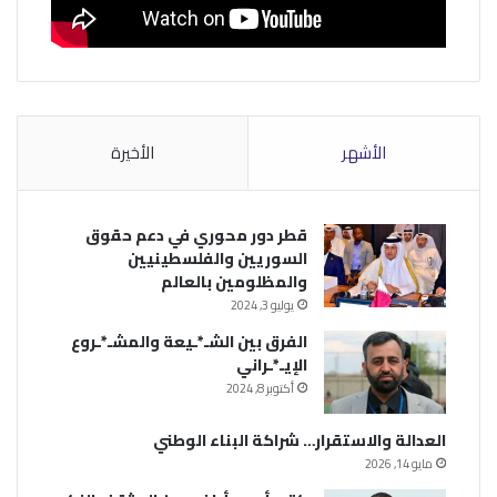
الأشهر
الأخيرة
قطر دور محوري في دعم حقوق
السوريين والفلسطينيين
والمظلومين بالعالم
يوليو 3, 2024
الفرق بين الشـ*ـيعة والمشـ*ـروع
الإيـ*ـراني
أكتوبر 8, 2024
العدالة والاستقرار… شراكة البناء الوطني
مايو 14, 2026