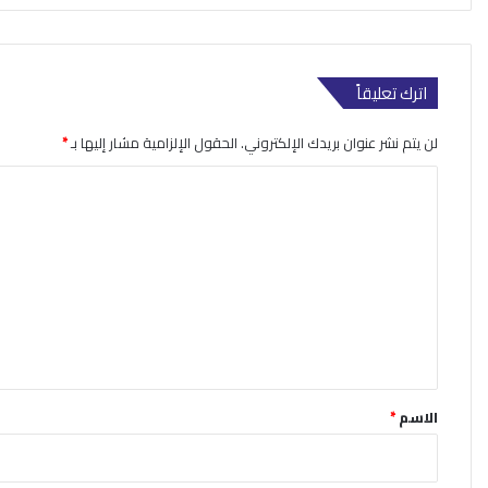
اترك تعليقاً
لن يتم نشر عنوان بريدك الإلكتروني.
الحقول الإلزامية مشار إليها بـ
*
ا
ل
ت
ع
ل
ي
ق
*
الاسم
*