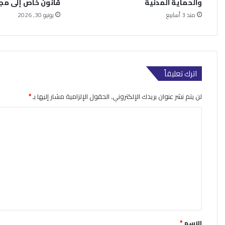
والحماية المدنية
قانون خاص إلى م
منذ 3 أسابيع
يونيو 30, 2026
اترك تعليقاً
لن يتم نشر عنوان بريدك الإلكتروني.
الحقول الإلزامية مشار إليها بـ
*
ا
ل
ت
ع
ل
ي
ق
*
الاسم
*