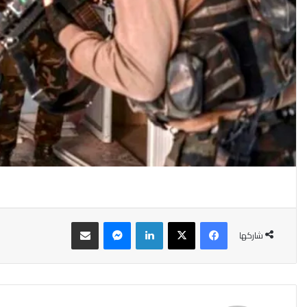
فيسبوك
‫X
لينكدإن
ماسنجر
مشاركة عبر البريد
شاركها