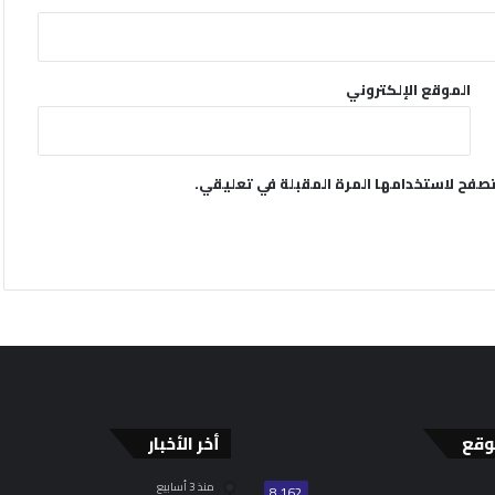
الموقع الإلكتروني
تصفح لاستخدامها المرة المقبلة في تعليقي.
وقع
أخر الأخبار
منذ 3 أسابيع
8٬162