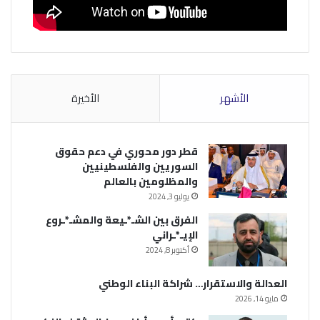
الأشهر
الأخيرة
قطر دور محوري في دعم حقوق
السوريين والفلسطينيين
والمظلومين بالعالم
يوليو 3, 2024
الفرق بين الشـ*ـيعة والمشـ*ـروع
الإيـ*ـراني
أكتوبر 8, 2024
العدالة والاستقرار… شراكة البناء الوطني
مايو 14, 2026