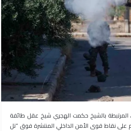
 المرتبطة بالشيخ حكمت الهجري شيخ عقل طائفة
م على نقاط قوى الأمن الداخلي المنتشرة فوق “تل