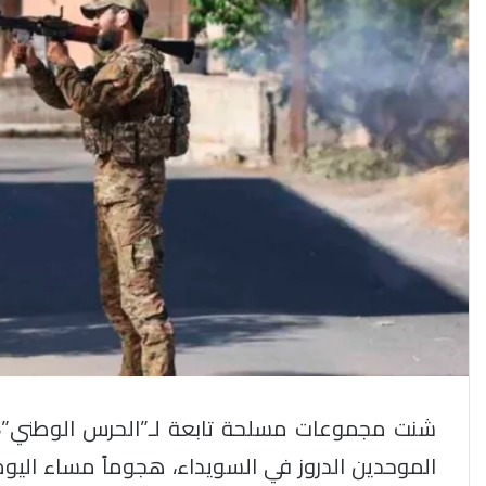
شنت مجموعات مسلحة تابعة لـ”الحرس الوطني”،
الموحدين الدروز في السويداء، هجوماً مساء اليو