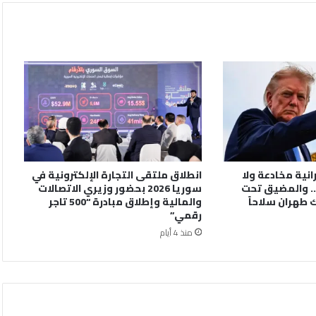
رانية مخادعة ولا
انطلاق ملتقى التجارة الإلكترونية في
. والمضيق تحت
سوريا 2026 بحضور وزيري الاتصالات
 طهران سلاحاً
والمالية وإطلاق مبادرة “500 تاجر
رقمي”
منذ 4 أيام