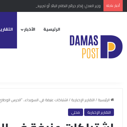
أخبار عاجلة
وزير العدل: إنكار جرائم النظام البائد أو تبريرها مخالفة دستورية
الرئيسية
الأخبار
التقارير
الرئيسية
/
التقارير الإخبارية
/
اشتباكات عنيفة في السويداء.. “الحرس الوطن
التقارير الإخبارية
محلي