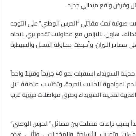
تل وفرض واقع ميداني جديد .
ات صوتية تحث مقاتلي “الحرس الوطني” على التوجه
ئف هاون، بالتزامن مع محاولات تقدم بري باتجاه
على مصادر النيران، وأحبطت محاولة التسلل والسيطرة
من جهة أخرى، نقلت مصادر محلية أن مستشفيات مدينة السويداء استقبلت نحو 40 جريحاً وقتيلاً واحداً
الدم لمواجهة الحالات الحرجة. وتكتسب منطقة “تل
الغربية لمدينة السويداء وطرق مواصلات حيوية قرب
عداً بسبب نزاعات مسلحة بين فصائل “الحرس الوطني”
اءات وتهريب الأسلحة والمخدرات . وتأتي هذه