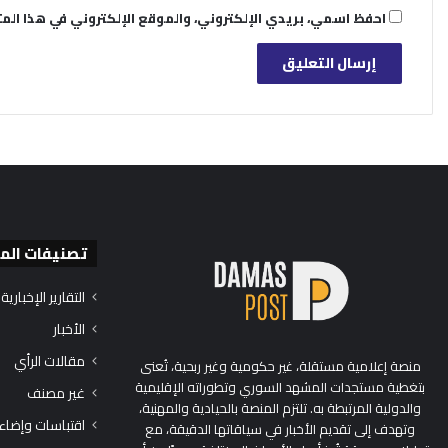
احفظ اسمي، بريدي الإلكتروني، والموقع الإلكتروني في هذا الم
تصنيفات الم
التقارير الإخبارية
الأخبار
مقالات الرأي
منصة إعلامية مستقلة، غير حكومية وغير ربحية، تُعنى
بتغطية مستجدات المشهد السوري وتطوراته الإقليمية
غير مصنف
والدولية المرتبطة به. تلتزم المنصة بالحيادية والمهنية،
اقتباسات وإضاء
وتهدف إلى تقديم الأخبار في سياقاتها الدقيقة، مع