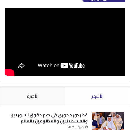
الأشهر
الأخيرة
قطر دور محوري في دعم حقوق السوريين
والفلسطينيين والمظلومين بالعالم
يوليو 3, 2024