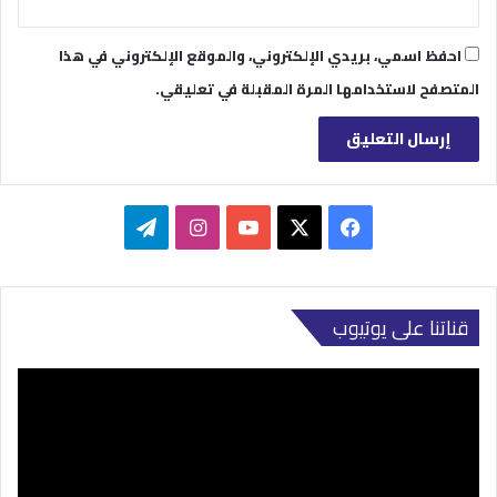
احفظ اسمي، بريدي الإلكتروني، والموقع الإلكتروني في هذا
المتصفح لاستخدامها المرة المقبلة في تعليقي.
‫X
فيسبوك
‫YouTube
انستقرام
تيلقرام
قناتنا على يوتيوب