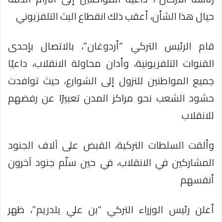
حيال هذا الشأن، أعقب ذلك انقطاع البث التلفزيوني
قام الرئيس التركي “أردوغان”، بالاتصال بإحدى
القنوات التلفزيونية، وأدان محاولة الانقلاب، داعيًا
جميع المواطنين للنزول إلى الشوارع، حيث توافدت
حشود الشعب نحو مراكز المدن تعبيرًا عن رفضهم
للانقلاب
وألقت السلطات التركية، القبض على آلاف الجنود
المشاركين في الانقلاب، في حين سلّم جنود آخرون
أنفسهم
أعلن رئيس الوزراء التركي “بن علي يلدريم”، ظهر