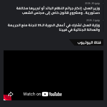
يونيو 30, 2026
وزير العدل: إنكار جرائم النظام البائد أو تبريرها مخالفة
دستورية.. ومشروع قانون خاص إلى مجلس الشعب
يونيو 2, 2026
وزارة العدل تشارك في أعمال الدورة الـ35 للجنة منع الجريمة
والعدالة الجنائية في فيينا
قناة اليوتيوب