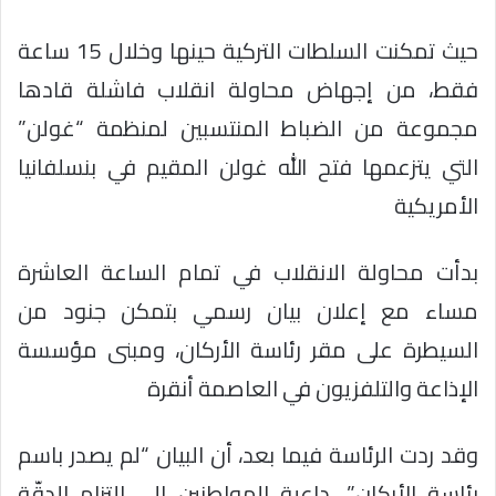
حيث تمكنت السلطات التركية حينها وخلال 15 ساعة
فقط، من إجهاض محاولة انقلاب فاشلة قادها
مجموعة من الضباط المنتسبين لمنظمة “غولن”
التي يتزعمها فتح الله غولن المقيم في بنسلفانيا
الأمريكية
بدأت محاولة الانقلاب في تمام الساعة العاشرة
مساء مع إعلان بيان رسمي بتمكن جنود من
السيطرة على مقر رئاسة الأركان، ومبنى مؤسسة
الإذاعة والتلفزيون في العاصمة أنقرة
وقد ردت الرئاسة فيما بعد، أن البيان “لم يصدر باسم
رئاسة الأركان”، داعية المواطنين إلى التزام الدقّة