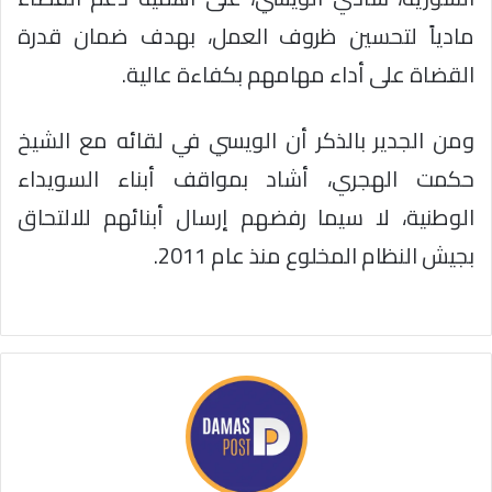
مادياً لتحسين ظروف العمل، بهدف ضمان قدرة
القضاة على أداء مهامهم بكفاءة عالية.
ومن الجدير بالذكر أن الويسي في لقائه مع الشيخ
حكمت الهجري، أشاد بمواقف أبناء السويداء
الوطنية، لا سيما رفضهم إرسال أبنائهم للالتحاق
بجيش النظام المخلوع منذ عام 2011.