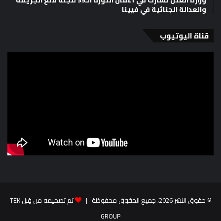
وزارة العدل تشارك في أعمال الدورة الـ35 للجنة منع الجريمة
والعدالة الجنائية في فيينا
قناة اليوتيوب
© حقوق النشر 2026، جميع الحقوق محفوظة |
تم تصميمه من قِبل TEK
GROUP