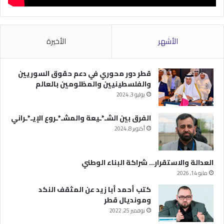
الأشهر
الأخيرة
قطر دور محوري في دعم حقوق السوريين
والفلسطينيين والمظلومين بالعالم
يوليو 3, 2024
الفرق بين الشـ*ـيعة والمشـ*ـروع الإيـ*ـراني
أكتوبر 8, 2024
العدالة والاستقرار… شراكة البناء الوطني
مايو 14, 2026
كتب أحمد أبا زيد عن المثقف النكد
ومونديال قطر
نوفمبر 25, 2022