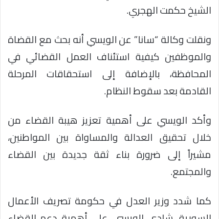
الشيخ حكمت الهجري.
ونقلت وكالة “سانا” عن الويسي أنه بحث مع القضاة
والموظفين كيفية استئناف العمل القضائي في
المحافظة، بالإضافة إلى استحقاقات المرحلة
القادمة بعد سقوط النظام.
وأكد الويسي على أهمية تعزيز هيبة القضاء من
خلال تحقيق العدالة والمساواة بين المواطنين،
مشيراً إلى ضرورة بناء ثقة جديدة بين القضاء
والمجتمع.
كما شدد وزير العدل في حكومة تصريف الأعمال
السورية، شادي الويسي، على أهمية دعم القضاء