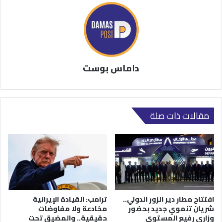
داماس بوست
مقالات ذات صلة
افتتاح مطار دير الزور الدولي..
ترامب: القيادة الإيرانية
شريان تنموي جديد بحضور
مخادعة ولا مفاوضات
وزاري رفيع المستوى
حقيقية.. والمضيق تحت