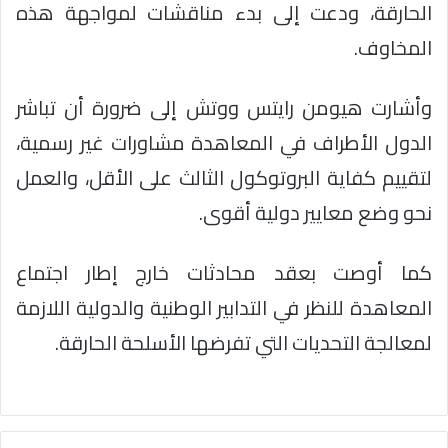
الحارقة، ودعت إلى بدء مناقشات لمواجهة هذه
المخاوف.
وأشارت هيومن رايتس ووتش إلى ضرورة أن تباشر
الدول الأطراف في المعاهدة مشاورات غير رسمية،
لتقييم كفاية البروتوكول الثالث على الأقل، والعمل
نحو وضع معايير دولية أقوى.
كما أوصت بعقد محادثات خارج إطار اجتماع
المعاهدة للنظر في التدابير الوطنية والدولية اللازمة
لمعالجة التحديات التي تفرضها الأسلحة الحارقة.