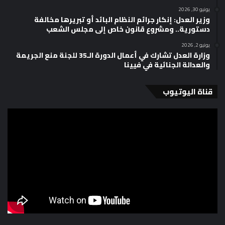
يونيو 30, 2026
وزير العدل: إنكار جرائم النظام البائد أو تبريرها مخالفة
دستورية.. ومشروع قانون خاص إلى مجلس الشعب
يونيو 2, 2026
وزارة العدل تشارك في أعمال الدورة الـ35 للجنة منع الجريمة
والعدالة الجنائية في فيينا
قناة اليوتيوب