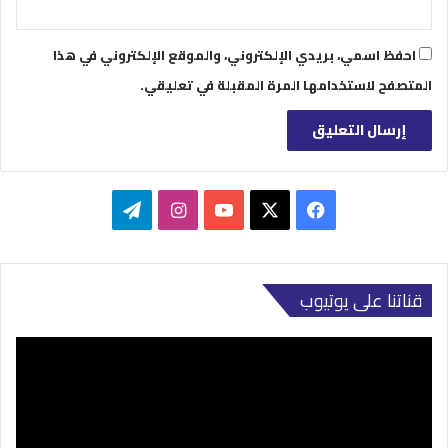
احفظ اسمي، بريدي الإلكتروني، والموقع الإلكتروني في هذا
المتصفح لاستخدامها المرة المقبلة في تعليقي.
‫X
فيسبوك
‫YouTube
انستقرام
تيلقرام
قناتنا على يوتيوب