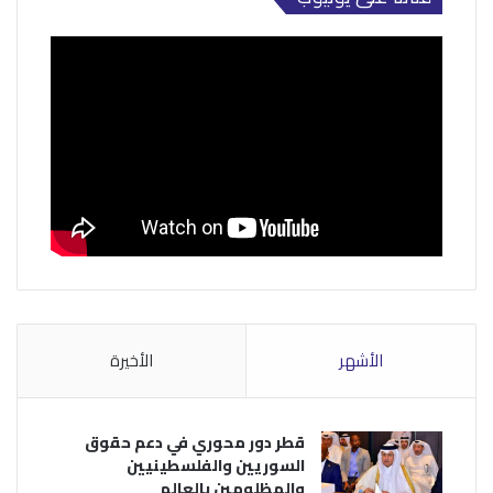
الأشهر
الأخيرة
قطر دور محوري في دعم حقوق
السوريين والفلسطينيين
والمظلومين بالعالم