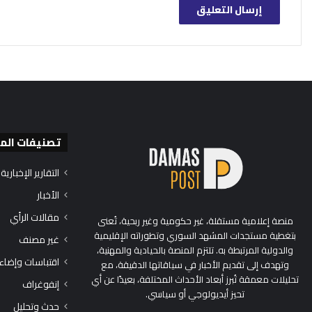
تصنيفات الم
التقارير الإخبارية
الأخبار
مقالات الرأي
منصة إعلامية مستقلة، غير حكومية وغير ربحية، تُعنى
بتغطية مستجدات المشهد السوري وتطوراته الإقليمية
غير مصنف
والدولية المرتبطة به. تلتزم المنصة بالحيادية والمهنية،
اقتباسات وإضاء
وتهدف إلى تقديم الأخبار في سياقاتها الدقيقة، مع
تحليلات معمقة تُبرز أبعاد الأحداث المختلفة، بعيدًا عن أي
إنفوغراف
تحيز أيديولوجي أو سياسي.
حدث وتحليل