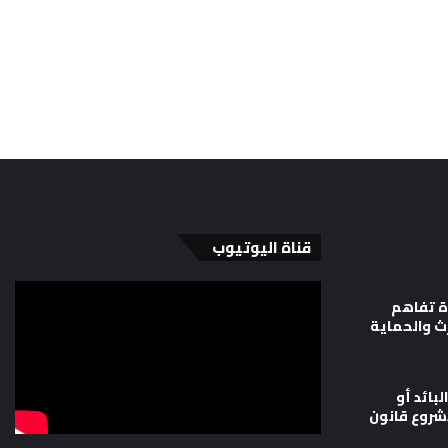
قناة اليوتيوب
ة تفاهم
رث والحماية
لبائد أو
شروع قانون