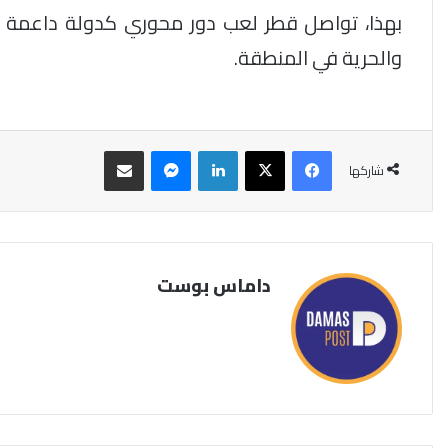
بهذا، تواصل قطر لعب دور محوري كدولة داعمة لح
والحرية في المنطقة.
فيسبوك
‫X
لينكدإن
ماسنجر
مشاركة عبر البريد
شاركها
داماس بوست