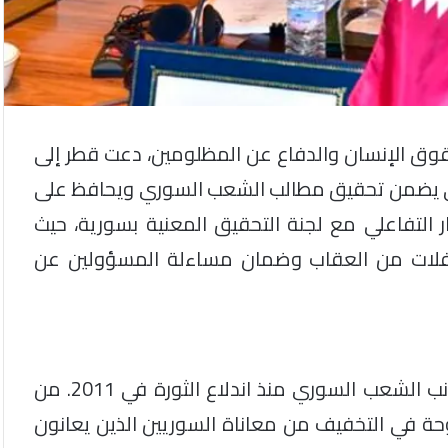
حقوق الإنسان والدفاع عن المظلومين، دعت قطر إلى
سي يضمن تحقيق مطالب الشعب السوري ويحافظ على
 التفاعلي مع لجنة التحقيق المعنية بسورية، حيث
الإفلات من العقاب وضمان مساءلة المسؤولين عن
قطر كانت ولا تزال من أبرز الدول التي تقف إلى جانب الشعب السوري منذ اندلاع الثورة في 2011. من
حة في التخفيف من معاناة السوريين الذين يعانون