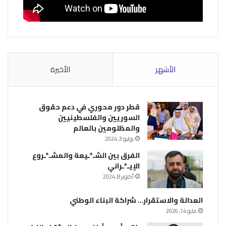
الأشهر
الأخيرة
قطر دور محوري في دعم حقوق
السوريين والفلسطينيين
والمظلومين بالعالم
يوليو 3, 2024
الفرق بين الشـ*ـيعة والمشـ*ـروع
الإيـ*ـراني
أكتوبر 8, 2024
العدالة والاستقرار… شراكة البناء الوطني
مايو 14, 2026