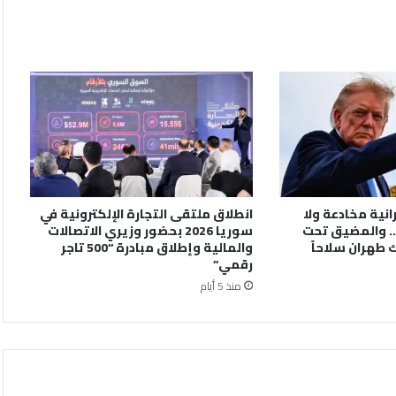
رانية مخادعة ولا
انطلاق ملتقى التجارة الإلكترونية في
. والمضيق تحت
سوريا 2026 بحضور وزيري الاتصالات
 طهران سلاحاً
والمالية وإطلاق مبادرة “500 تاجر
رقمي”
منذ 5 أيام