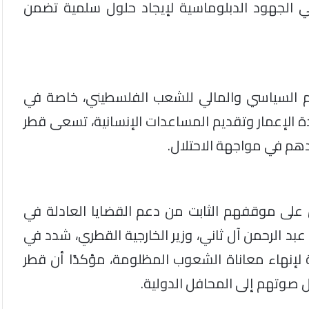
ا في الجهود الدبلوماسية لإيجاد حلول سلمية تضمن
م السياسي والمالي للشعب الفلسطيني، خاصة في
 الإعمار وتقديم المساعدات الإنسانية، تسعى قطر
م في مواجهة الاحتلال.
على موقفهم الثابت من دعم القضايا العادلة في
بد الرحمن آل ثاني، وزير الخارجية القطري، شدد في
ة لإنهاء معاناة الشعوب المظلومة، مؤكدًا أن قطر
صوتهم إلى المحافل الدولية.