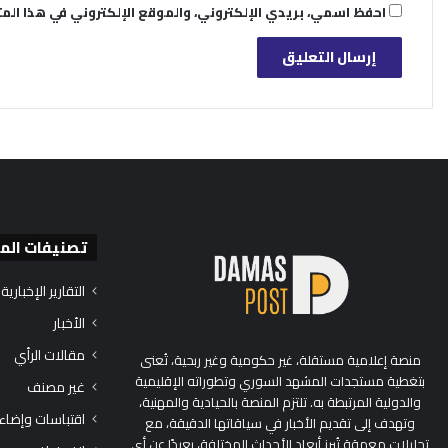
احفظ اسمي، بريدي الإلكتروني، والموقع الإلكتروني في هذا الم
تصنيفات الم
التقارير الإخبارية
الأخبار
مقالات الرأي
منصة إعلامية مستقلة، غير حكومية وغير ربحية، تُعنى
بتغطية مستجدات المشهد السوري وتطوراته الإقليمية
غير مصنف
والدولية المرتبطة به. تلتزم المنصة بالحيادية والمهنية،
اقتباسات وإضاء
وتهدف إلى تقديم الأخبار في سياقاتها الدقيقة، مع
تحليلات معمقة تُبرز أبعاد الأحداث المختلفة، بعيدًا عن أي