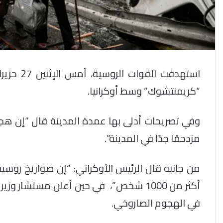
استهدفت ا
“كريمنتشوك” وسط أوكرانيا.
وفي تصريحات أدلى بها عمدة المدينة قال “إن هجوم
مزدحمًا جدًا في المدينة”.
من جانبه قال الرئيس الأوكراني: “إن صواريخ رو
أكثر من 1000 شخص”،
في الهجوم الصاروخي.