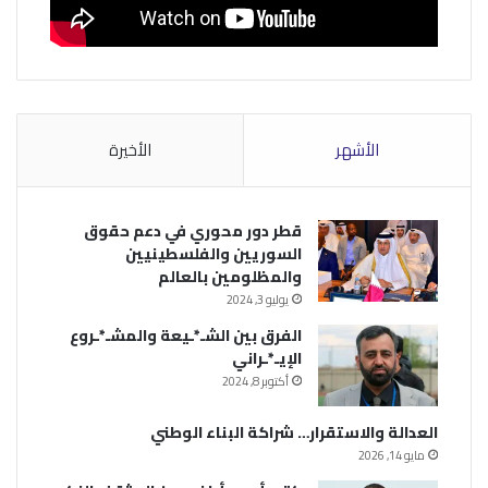
الأشهر
الأخيرة
قطر دور محوري في دعم حقوق
السوريين والفلسطينيين
والمظلومين بالعالم
يوليو 3, 2024
الفرق بين الشـ*ـيعة والمشـ*ـروع
الإيـ*ـراني
أكتوبر 8, 2024
العدالة والاستقرار… شراكة البناء الوطني
مايو 14, 2026