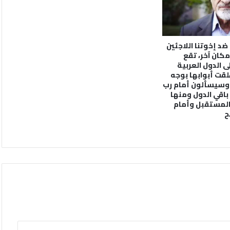
ضد إخوتنا اللاجئين
مكان آخر، تقع
 الدول العربية
لقت أبوابها بوجه
 وسيسألون أمام رب
باقي الدول ومنها
المستقبل وأمام
ح