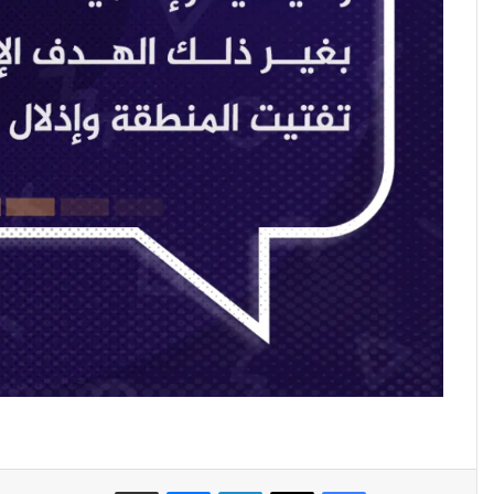
فيسبوك
‫X
لينكدإن
ماسنجر
مشاركة عبر البريد