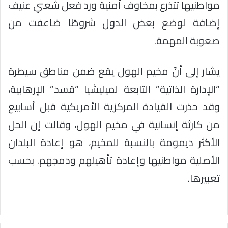
مواطنيها تتذرع بمخاوف أمنية ورد فعل شعبي عنيف
إضافة لوضع بعض الدول شروطًا ضاعفت من
صعوبة المهمة.
يشار إلى أنّ مخيم الهول يقع ضمن مناطق سيطرة
“الإدارة الذاتية” التابعة لميليشيا “قسد” الإرهابية،
وقد حذرت القيادة المركزية الأمريكية قبل أسابيع
من كارثة إنسانية في مخيم الهول، وقالت إن الحل
الأكثر ديمومة بالنسبة للمخيم، هو إعادة البلدان
الأصلية مواطنيها وإعادة تأهيلهم ودمجهم. بحسب
تعبيرها.