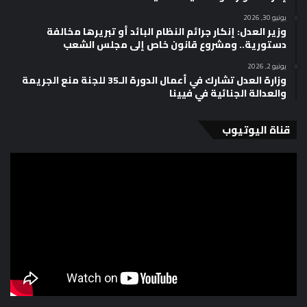
يونيو 30, 2026
وزير العدل: إنكار جرائم النظام البائد أو تبريرها مخالفة
دستورية.. ومشروع قانون خاص إلى مجلس الشعب
يونيو 2, 2026
وزارة العدل تشارك في أعمال الدورة الـ35 للجنة منع الجريمة
والعدالة الجنائية في فيينا
قناة اليوتيوب