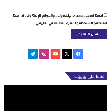
احفظ اسمي، بريدي الإلكتروني، والموقع الإلكتروني في هذا
المتصفح لاستخدامها المرة المقبلة في تعليقي.
‫X
فيسبوك
‫YouTube
انستقرام
تيلقرام
قناتنا على يوتيوب