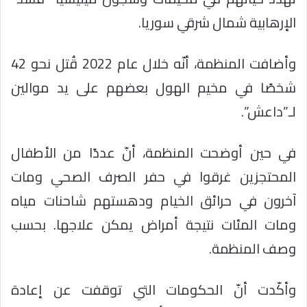
الإرهابية شمال شرقي سوريا.
وأضافت المنظمة، أنّه خلال عام 2022 قُتل نحو 42
شخصًا في مخيم الهول بعضهم على يد موالين
لـ”داعش”.
في حين أوضحت المنظمة، أنّ عددًا من الأطفال
المحتجزين غرقوا في حفر الصرف الصحي ومات
آخرون في حرائق الخيام ودهستهم شاحنات مياه
ومات المئات نتيجة أمراض يمكن علاجها. بحسب
وصف المنظمة.
وأكّدت أنّ الحكومات التي توقفت عن إعادة