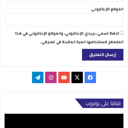
الموقع الإلكتروني
احفظ اسمي، بريدي الإلكتروني، والموقع الإلكتروني في هذا
المتصفح لاستخدامها المرة المقبلة في تعليقي.
‫X
فيسبوك
‫YouTube
انستقرام
تيلقرام
قناتنا على يوتيوب