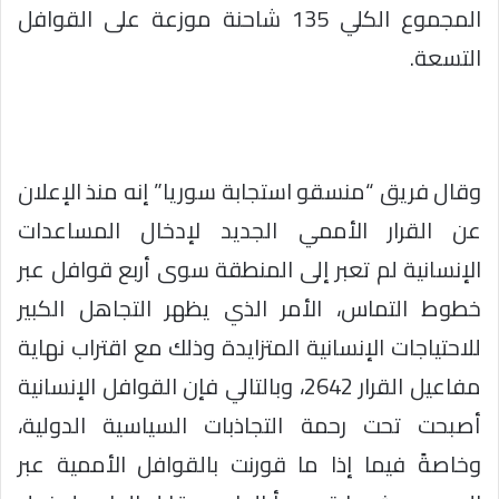
المجموع الكلي 135 شاحنة موزعة على القوافل
التسعة.
وقال فريق “منسقو استجابة سوريا” إنه منذ الإعلان
عن القرار الأممي الجديد لإدخال المساعدات
الإنسانية لم تعبر إلى المنطقة سوى أربع قوافل عبر
خطوط التماس، الأمر الذي يظهر التجاهل الكبير
للاحتياجات الإنسانية المتزايدة وذلك مع اقتراب نهاية
مفاعيل القرار 2642، وبالتالي فإن القوافل الإنسانية
أصبحت تحت رحمة التجاذبات السياسية الدولية،
وخاصةً فيما إذا ما قورنت بالقوافل الأممية عبر