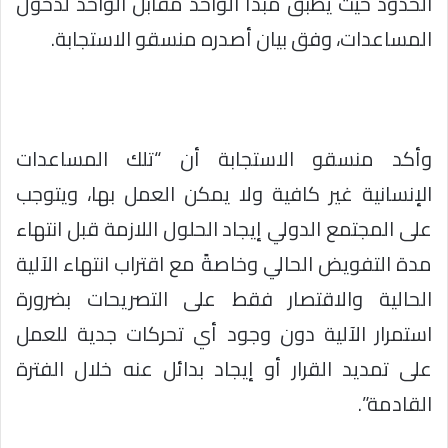
الحدود حيث يطبق مبدأ الواحد مقابل الواحد لدخول
المساعدات، وفق بيان أصدره منسقو الاستجابة.
وأكد منسقو الاستجابة أن “تلك المساعدات
الإنسانية غير كافية ولا يمكن العمل بها، ويتوجب
على المجتمع الدولي إيجاد الحلول اللازمة قبل انتهاء
مدة التفويض الحالي وخاصةً مع اقتراب انتهاء الآلية
الحالية والاقتصار فقط على التصريحات بضرورة
استمرار الآلية دون وجود أي تحركات جدية للعمل
على تمديد القرار أو إيجاد بدائل عنه خلال الفترة
القادمة”.