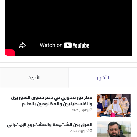
الأشهر
الأخيرة
قطر دور محوري في دعم حقوق السوريين
والفلسطينيين والمظلومين بالعالم
يوليو 3, 2024
الفرق بين الشـ*ـيعة والمشـ*ـروع الإيـ*ـراني
أكتوبر 8, 2024