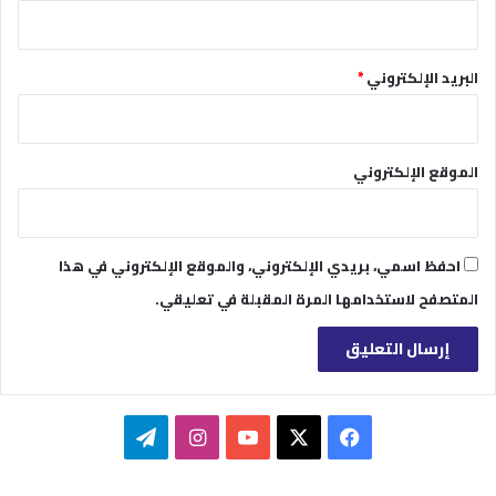
البريد الإلكتروني
*
الموقع الإلكتروني
احفظ اسمي، بريدي الإلكتروني، والموقع الإلكتروني في هذا
المتصفح لاستخدامها المرة المقبلة في تعليقي.
‫X
فيسبوك
‫YouTube
انستقرام
تيلقرام