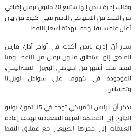
وقالت إدارة بايدن إنها ستبيع 20 مليون برميل إضافي
من النفط من الاحتياطي الاستراتيجي كجزء من بيان
أعلن عنه سابقا بهدف تهدئة أسعار النفط.
يشار أنّ إدارة بايدن أكدت في أواخر آذار/ مارس
الماضي إنها ستطلق مليون برميل من النفط يوميا
لمدة ستة أشهر من احتياطي البترول الاستراتيجي،
الموجودة في كهوف على سواحل لويزيانا
وتكساس.
يذكر أنّ الرئيس الأمريكي توجه في 15 تموز/ يوليو
الجاري إلى المملكة العربية السعودية بهدف إعادة
العلاقات إلى مجراها الطبيعي مع عملاق النفط