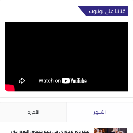
قناتنا على يوتيوب
الأشهر
الأخيرة
قطر دور محوري في دعم حقوق السوريين