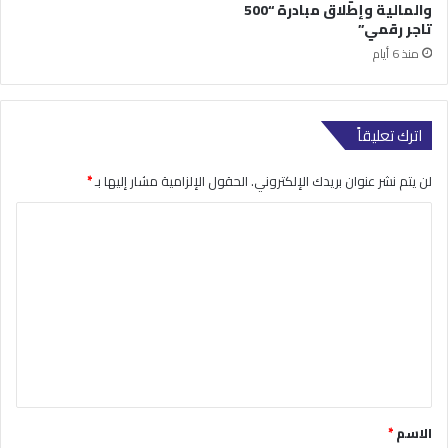
والمالية وإطلاق مبادرة “500
تاجر رقمي”
منذ 6 أيام
اترك تعليقاً
لن يتم نشر عنوان بريدك الإلكتروني.
الحقول الإلزامية مشار إليها بـ
*
ا
ل
ت
ع
ل
ي
ق
*
الاسم
*