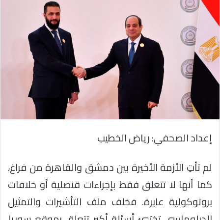
إعداد الصحفي: رياض الخطيب
لم تأتِ الأزمة الأخيرة بين دمشق والقاهرة من فراغ،
كما أنها لا تتعلق فقط بإجراءات قنصلية أو خلافات
بروتوكولية عابرة. فخلف ملف التأشيرات والتمثيل
الدبلوماسي تختبئ أسئلة أكبر تتعلق بموقع سوريا