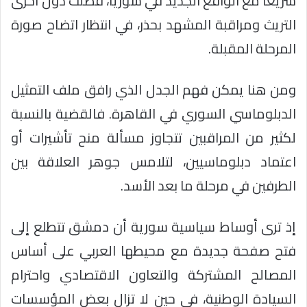
سريعاً مع الواقع الجديد في سوريا، فضلت دول أخرى
التريث ومراقبة المشهد بحذر، في انتظار اتضاح صورة
المرحلة المقبلة.
ومن هنا يمكن فهم الجدل الذي رافق ملف التمثيل
الدبلوماسي السوري في القاهرة. فالقضية بالنسبة
لكثير من المراقبين تتجاوز مسألة منح تأشيرات أو
اعتماد دبلوماسيين، لتلامس جوهر العلاقة بين
الطرفين في مرحلة ما بعد الأسد.
إذ ترى أوساط سياسية سورية أن دمشق تتطلع إلى
فتح صفحة جديدة مع محيطها العربي على أساس
المصالح المشتركة والتعاون الاقتصادي واحترام
السيادة الوطنية، في حين لا تزال بعض المؤسسات