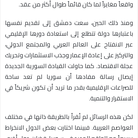
واقعاً مغايراً لما كان قائماً طوال أكثر من عقد.
ومنذ ذلك الحين، سعت دمشق إلى تقديم نفسها
باعتبارها دولة تتطلع إلى استعادة دورها الإقليمي
عبر الانفتاح على العالم العربي والمجتمع الدولي،
والتركيز على إعادة الإعمار وجذب الاستثمارات وتحريك
عجلة الاقتصاد. كما حاولت القيادة السورية الجديدة
إيصال رسالة مفادها أن سوريا لم تعد ساحة
للصراعات الإقليمية بقدر ما تريد أن تكون شريكاً في
الاستقرار والتنمية.
لكن هذه الرسائل لم تُقرأ بالطريقة ذاتها في مختلف
العواصم العربية. فبينما اختارت بعض الدول الانخراط