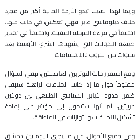
وربما لهذا السبب تبدو الأزمة الحالية أكبر من مجرد
خلاف دبلوماسي عابر. فهي تعكس، في جانب منها،
اختلافاً في قراءة المرحلة المقبلة، واختلافاً في تقدير
طبيعة التحولات التي يشهدها الشرق الأوسط بعد
سنوات من الحروب والانقسامات.
ومع استمرار حالة التوتر بين العاصمتين، يبقى السؤال
مفتوحاً حول ما إذا كانت الخلافات الراهنة ستبقى
ضمن حدود التباين السياسي الطبيعي بين دولتين
عربيتين، أم أنها ستتحول إلى مؤشر على إعادة
تشكيل التحالفات والتوازنات في المنطقة.
وفي جميع الأحوال، فإن ما يجري اليوم بين دمشق