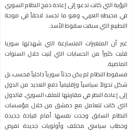
الرؤية التي كانت تدعو إلى إعادة دمج النظام السوري
في محيطه العربي، وهو ما تجسد لاحقاً في موجة
التطبيع التي سبقت سقوط الأسد.
غير أن المتغيرات المتسارعة التي شهدتها سوريا
قلبت كثيراً من الحسابات التي بُنيت خلال السنوات
الماضية.
فسقوط النظام لم يكن حدثاً سورياً داخلياً فحسب، بل
شكل تحولاً سياسياً وإقليمياً دفع العديد من الدول
إلى إعادة النظر في مقاربتها للملف السوري. فالدول
التي كانت تتعامل مع دمشق من خلال مؤسسات
النظام السابق وجدت نفسها أمام قيادة جديدة
وخطاب سياسي مختلف وأولويات جديدة تفرض