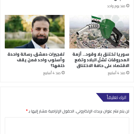
منذ يوم واحد
سوريا تختنق بلا وقود… أزمة
تفجيرات دمشق، رسالة واحدة
المحروقات تشلّ البلاد وتضع
وأسلوب واحد فمن يقف
الاقتصاد على حافة الاختناق
خلفها؟
منذ 4 أسابيع
منذ 4 أسابيع
اترك تعليقاً
لن يتم نشر عنوان بريدك الإلكتروني.
الحقول الإلزامية مشار إليها بـ
*
ا
ل