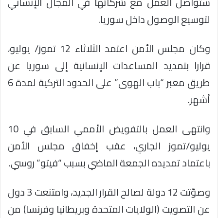
ستواصل العمل مع شركائها في المجال الإنساني
لتوسيع الوصول داخل سوريا.
وكان مجلس الأمن اعتمد الثلاثاء 12 تموز/ يوليو،
قرارا بتمديد المساعدات الإنسانية إلى سوريا عن
طريق معبر “باب الهوى” على الحدود التركية لمدة 6
أشهر.
وانتهى العمل بالتفويض الأممي السابق في 10
يوليو/تموز الجاري، عقب إخفاق مجلس الأمن
باعتماد تمديده الجمعة الماضي بسبب “فيتو” روسي.
وصوّتت 12 دولة لصالح القرار الجديد، وامتنعت 3 دول
عن التصويت (الولايات المتحدة وبريطانيا وفرنسا) من