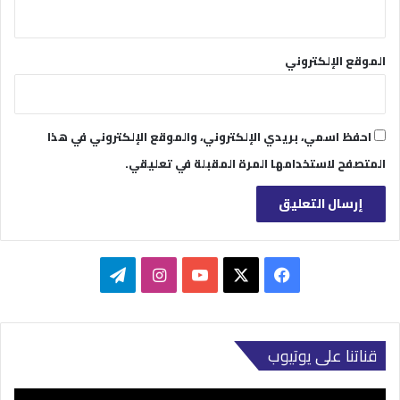
الموقع الإلكتروني
احفظ اسمي، بريدي الإلكتروني، والموقع الإلكتروني في هذا
المتصفح لاستخدامها المرة المقبلة في تعليقي.
‫X
فيسبوك
‫YouTube
انستقرام
تيلقرام
قناتنا على يوتيوب