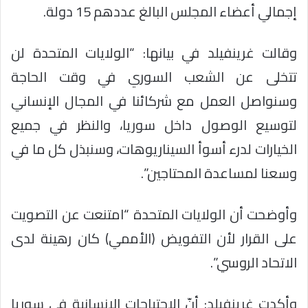
إجمالي أعضاء المجلس البالغ عددهم 15 دولة.
وقالت غرينفيلد في بيانها: “الولايات المتحدة لن
تتخلى عن الشعب السوري في وقت الحاجة
وسنواصل العمل مع شركائنا في المجال الإنساني
لتوسيع الوصول داخل سوريا، والنظر في جميع
الخيارات لدرء أسوأ السيناريوهات، وسنبذل كل ما في
وسعنا لمساعدة المحتاجين”.
وأوضحت أن الولايات المتحدة “امتنعت عن التصويت
على القرار لأن التفويض (الأممي) كان رهينة لدى
الاتحاد الروسي”.
وأكدت غرينفيلد: أنّ الاحتياجات الإنسانية في سوريا