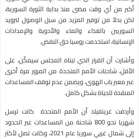
أكبر من أي وقت مضى منذ بداية الثورة السورية،
لكن بدلاً من توفير المزيد من سبل الوصول لتزويد
السوريين بالغذاء والماء والأدوية والإمدادات
الإنسانية، استخدمت روسيا حق النقض.
وأشارت أن القرار الذي تبناه المجلس سيمكّن، على
الأقل، شاحنات الأمم المتحدة من المرور مرة أخرى
عبر معبر باب الهوى، ويضمن عدم توقف المساعدات
المنقذة للحياة بشكل كامل.
وأردفت غرينفيلد أن الأمم المتحدة
كانت ترسل
شهريا نحو 800 شاحنة من المساعدات عبر الحدود
إلى شمال غربي سوريا عام 2021، وكانت تصل لأكثر