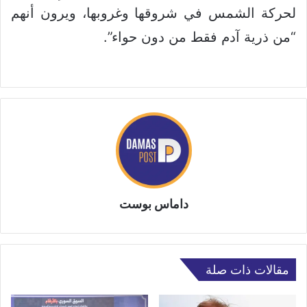
لحركة الشمس في شروقها وغروبها، ويرون أنهم
“من ذرية آدم فقط من دون حواء”.
داماس بوست
مقالات ذات صلة