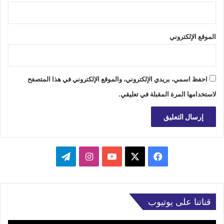
الموقع الإلكتروني
احفظ اسمي، بريدي الإلكتروني، والموقع الإلكتروني في هذا المتصفح
لاستخدامها المرة المقبلة في تعليقي.
‫X
فيسبوك
‫YouTube
انستقرام
تيلقرام
قناتنا على يوتيوب