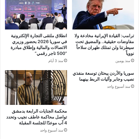
ترامب: القيادة الإيرانية مخادعة ولا
انطلاق ملتقى التجارة الإلكترونية
مفاوضات حقيقية.. والمضيق تحت
في سوريا 2026 بحضور وزيري
سيطرتنا ولن تمتلك طهران سلاحاً
الاتصالات والمالية وإطلاق مبادرة
نووياً
“500 تاجر رقمي”
منذ يومين
منذ 3 أيام
سوريا والأردن يبحثان توسعة منفذي
نصيب وجابر وآليات الربط بينهما
منذ أسبوع واحد
محكمة الجنايات الرابعة بدمشق
تواصل محاكمة عاطف نجيب وتحدد
4 آب موعدًا للجلسة المقبلة
منذ أسبوع واحد