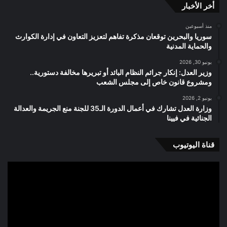
أخر الأخبار
منذ أسبوعين
سوريا والبحرين توقعان مذكرة تفاهم لتعزيز التعاون في إدارة الكوارث
والحماية المدنية
يونيو 30, 2026
وزير العدل: إنكار جرائم النظام البائد أو تبريرها مخالفة دستورية..
ومشروع قانون خاص إلى مجلس الشعب
يونيو 2, 2026
وزارة العدل تشارك في أعمال الدورة الـ35 للجنة منع الجريمة والعدالة
الجنائية في فيينا
قناة اليوتيوب