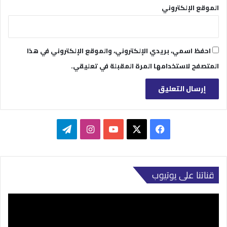
الموقع الإلكتروني
احفظ اسمي، بريدي الإلكتروني، والموقع الإلكتروني في هذا
المتصفح لاستخدامها المرة المقبلة في تعليقي.
‫X
فيسبوك
‫YouTube
انستقرام
تيلقرام
قناتنا على يوتيوب