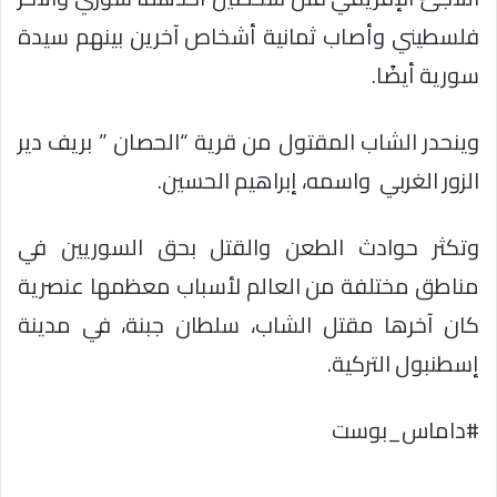
فلسطيني وأصاب ثمانية أشخاص آخرين بينهم سيدة
سورية أيضًا.
وينحدر الشاب المقتول من قرية “الحصان ” بريف دير
الزور الغربي
واسمه، إبراهيم الحسين.
وتكثر حوادث الطعن والقتل بحق السوريين في
مناطق مختلفة من العالم لأسباب معظمها عنصرية
كان آخرها مقتل الشاب، سلطان جبنة، في مدينة
إسطنبول التركية.
#داماس_بوست