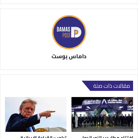
داماس بوست
مقالات ذات صلة
افتتاح مطار دير الزور الدولي..
ترامب: القيادة الإيرانية