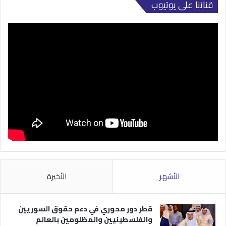
قناتنا على يوتيوب
الأشهر
الأخيرة
قطر دور محوري في دعم حقوق السوريين
والفلسطينيين والمظلومين بالعالم