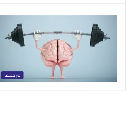
غير مصنف