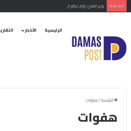
أخبار عاجلة
وزير العدل: إنكار جرائم النظام البائد أو تبريرها مخالفة دستورية
الرئيسية
الأخبار
التقارير
الرئيسية
/
هفوات
هفوات