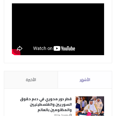
الأشهر
الأخيرة
قطر دور محوري في دعم حقوق
السوريين والفلسطينيين
والمظلومين بالعالم
يوليو 3, 2024