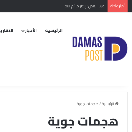
أخبار عاجلة
وزير العدل: إنكار جرائم النظام البائد أو تبريرها مخالفة دستورية
الرئيسية
الأخبار
التقارير
الرئيسية
/
هجمات جوية
هجمات جوية