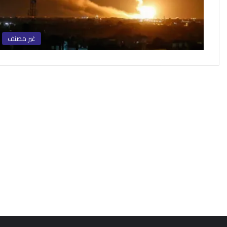
غير مصنف