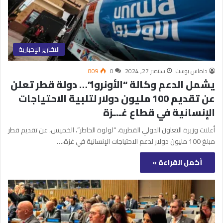
التقارير الإخبارية
داماس بوست
سبتمبر 27, 2024
0
809
يشمل الدعم وكالة “الأونروا”… دولة قطر تعلن
عن تقديم 100 مليون دولار لتلبية الاحتياجات
الإنسانية في قطاع غـ.ـزة
أعلنت وزيرة التعاون الدولي القطرية، “لولوة الخاطر”، الخميس، عن تقديم قطر
مبلغ 100 مليون دولار لدعم الاحتياجات الإنسانية في غزة،…
أكمل القراءة »