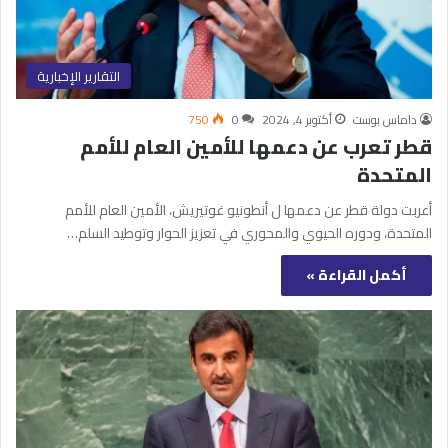
التقارير الإخبارية
داماس بوست
أكتوبر 4, 2024
0
750
قطر تعرب عن دعمها للأمين العام للأمم
المتحدة
أعربت دولة قطر عن دعمها ل أنطونيو غوتيريش، الأمين العام للأمم
المتحدة، ودوره الحيوي والمحوري في تعزيز الحوار وتوطيد السلم…
أكمل القراءة »