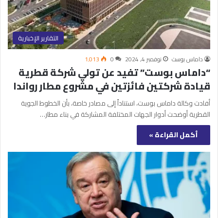
التقارير الإخبارية
داماس بوست
نوفمبر 4, 2024
0
1٬013
“داماس بوست” تفيد عن تولي شركة قطرية
قيادة شركتين فائزتين في مشروع مطار رواندا
أفادت وكالة داماس بوست، استناداً إلى مصادر خاصة، بأن الخطوط الجوية
القطرية أوضحت أدوار الجهات المختلفة المشاركة في بناء مطار…
أكمل القراءة »