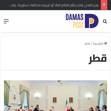
وزير العدل: إنكار جرائم النظام البائد أو تبريرها مخالفة دستورية.. ومشروع قانون خاص إلى مجلس الشعب
بحث عن
الق
الرئيسية
/
قطر
قطر