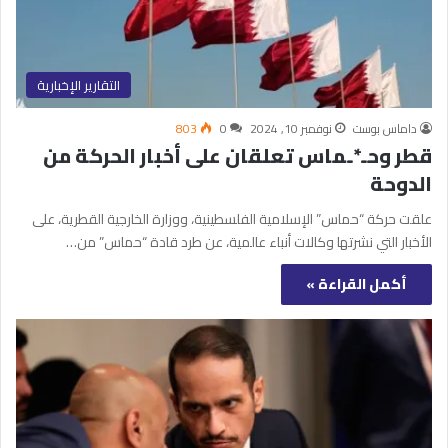
التقارير الإخبارية
داماس بوست
نوفمبر 10, 2024
0
803
قطر وحـ*ـماس تعلقان على أخبار الحركة من
الدوحة
علقت حركة “حماس” الإسلامية الفلسطينية، ووزارة الخارجية القطرية، على
الأخبار التي نشرتها وكالات أنباء عالمية، عن طرد قادة “حماس” من…
أكمل القراءة »