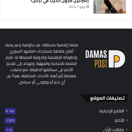
إسرائيل طبول الحرب في لبنان؟
يونيو 7, 2024
منصة إعلامية مستقلة، غير حكومية وغير ربحية،
تُعنى بتغطية مستجدات المشهد السوري
وتطوراته الإقليمية والدولية المرتبطة به. تلتزم
المنصة بالحيادية والمهنية، وتهدف إلى تقديم
الأخبار في سياقاتها الدقيقة، مع تحليلات
معمقة تُبرز أبعاد الأحداث المختلفة، بعيدًا عن
أي تحيز أيديولوجي أو سياسي.
تصنيفات الموقع
التقارير الإخبارية
8٬162
الأخبار
2٬505
مقالات الرأي
113