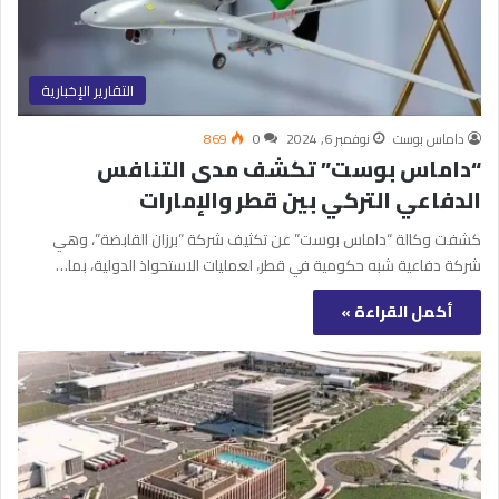
التقارير الإخبارية
داماس بوست
نوفمبر 6, 2024
0
869
“داماس بوست” تكشف مدى التنافس
الدفاعي التركي بين قطر والإمارات
كشفت وكالة “داماس بوست” عن تكثيف شركة “برزان القابضة”، وهي
شركة دفاعية شبه حكومية في قطر، لعمليات الاستحواذ الدولية، بما…
أكمل القراءة »