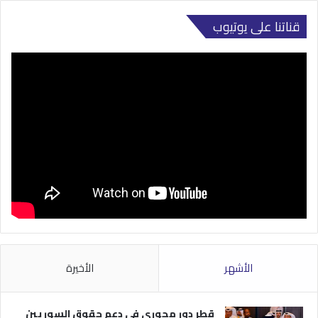
قناتنا على يوتيوب
الأشهر
الأخيرة
قطر دور محوري في دعم حقوق السوريين