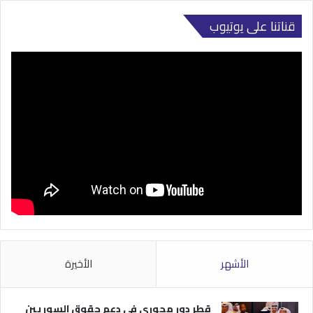
قناتنا على يوتيوب
الأشهر
الأخيرة
قطر دور محوري في دعم حقوق السوريين