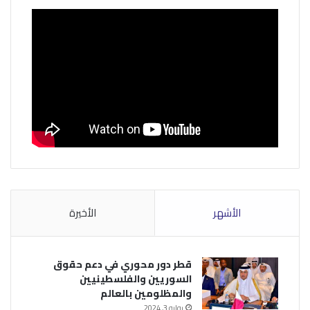
الأشهر
الأخيرة
قطر دور محوري في دعم حقوق
السوريين والفلسطينيين
والمظلومين بالعالم
يوليو 3, 2024