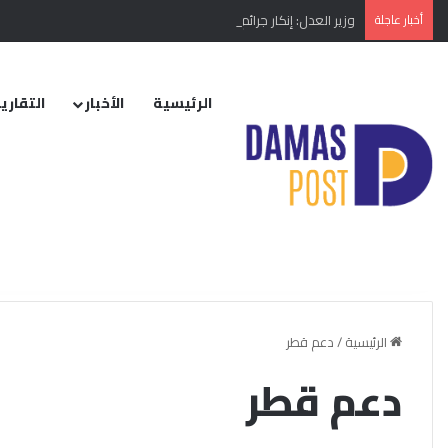
أخبار عاجلة
وزير العدل: إنكار جرائم النظام البائد أو تبريرها مخالفة دستورية
الرئيسية
الأخبار
التقارير
الرئيسية
/
دعم قطر
دعم قطر