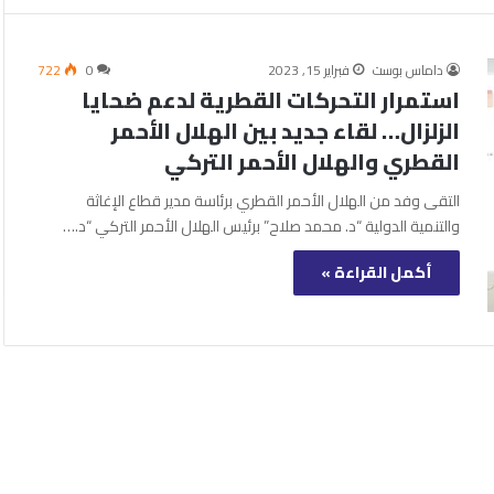
داماس بوست
فبراير 15, 2023
0
722
استمرار التحركات القطرية لدعم ضحايا
الزلزال… لقاء جديد بين الهلال الأحمر
القطري والهلال الأحمر التركي
التقى وفد من الهلال الأحمر القطري برئاسة مدير قطاع الإغاثة
والتنمية الدولية “د. محمد صلاح” برئيس الهلال الأحمر التركي “د.…
أكمل القراءة »