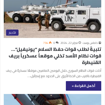
الأخبار
داماس بوست
فبراير 22, 2024
0
734
تلبيةً لطلب قوات حفظ السلام “يونيفيل”…
قوات نظام الأسد تخلي موقعاً عسكرياً بريف
القنيطرة
أخلت قوات النظام السوري خلال اليومين الماضيين موقعًا عسكريًا في ريف
القنيطرة بالقرب من الخط الأزرق على الحدود مع إسرائيل،…
أكمل القراءة »