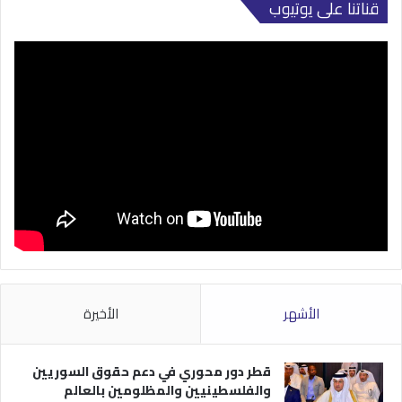
قناتنا على يوتيوب
الأشهر
الأخيرة
قطر دور محوري في دعم حقوق السوريين
والفلسطينيين والمظلومين بالعالم