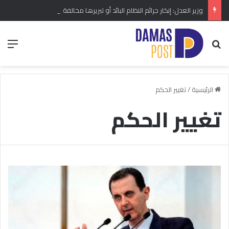
وزير العدل: إنكار جرائم النظام البائد أو تبريرها مخالفة دستورية.. ومشروع قانون خاص إلى مجلس الشعب
بحث عن
الق
الرئيسية
/
تغيير الحكم
تغيير الحكم