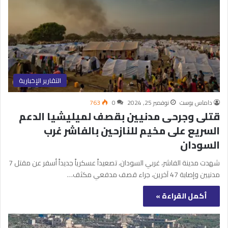
التقارير الإخبارية
داماس بوست
نوفمبر 25, 2024
0
763
قتلى وجرحى مدنيين بقصف لميليشيا الدعم
السريع على مخيم للنازحين بالفاشر غرب
السودان
شهدت مدينة الفاشر، غربي السودان، تصعيداً عسكرياً جديداً أسفر عن مقتل 7
مدنيين وإصابة 47 آخرين، جراء قصف مدفعي مكثف…
أكمل القراءة »