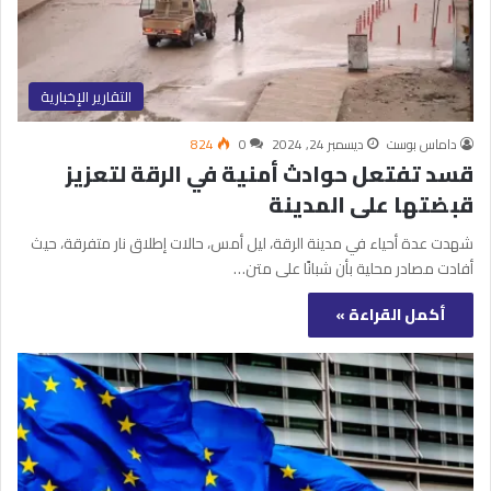
التقارير الإخبارية
داماس بوست
ديسمبر 24, 2024
0
824
قسد تفتعل حوادث أمنية في الرقة لتعزيز
قبضتها على المدينة
شهدت عدة أحياء في مدينة الرقة، ليل أمس، حالات إطلاق نار متفرقة، حيث
أفادت مصادر محلية بأن شبانًا على متن…
أكمل القراءة »