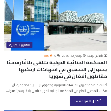
التقارير الإخبارية
داماس بوست
نوفمبر 22, 2024
0
685
المحكمة الجنائية الدولية تتلقى بلاغًا رسميًا
يدعو إلى التحقيق في انتهاكات ارتكبها
مقاتلون أفغان في سوريا
أعلنت منظمة “ميزان للدراسات القانونية وحقوق الإنسان” الحقوقية، أن
مكتب المدعي العام في المحكمة الجنائية الدولية تلقى بلاغًا رسميًا منها…
أكمل القراءة »