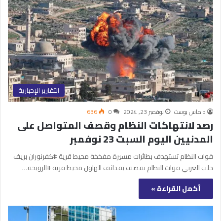
التقارير الإخبارية
داماس بوست
نوفمبر 23, 2024
0
636
رصد لانتهاكات النظام وقصف المتواصل على
المدنيين اليوم السبت 23 نوفمبر
قوات النظام تستهدف بطائرات مسيرة مفخخة محيط قرية #كفرنوران بريف
حلب الغربي قوات النظام تقصف بقذائف الهاون محيط قرية #الرويحة…
أكمل القراءة »