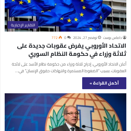
التقارير الإخبارية
داماس بوست
نوفمبر 27, 2024
0
772
الاتحاد الأوروبي يفرض عقوبات جديدة على
ثلاثة وزراء في حكومة النظام السوري
أعلن الاتحاد الأوروبي، إدراج ثلاثة وزراء من حكومة نظام الأسد على لائحة
العقوبات، بسبب “الضغوط المستمرة وانتهاكات حقوق الإنسان” في…
أكمل القراءة »