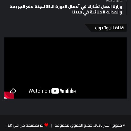
يونيو 2, 2026
وزارة العدل تشارك في أعمال الدورة الـ35 للجنة منع الجريمة
والعدالة الجنائية في فيينا
قناة اليوتيوب
© حقوق النشر 2026، جميع الحقوق محفوظة |
تم تصميمه من قِبل TEK