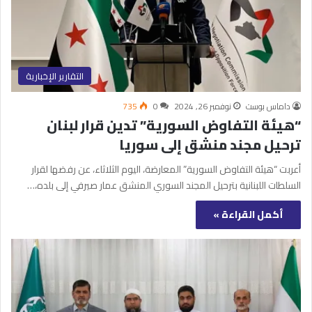
التقارير الإخبارية
داماس بوست
نوفمبر 26, 2024
0
735
“هيئة التفاوض السورية” تدين قرار لبنان
ترحيل مجند منشق إلى سوريا
أعربت “هيئة التفاوض السورية” المعارضة، اليوم الثلاثاء، عن رفضها لقرار
السلطات اللبنانية بترحيل المجند السوري المنشق عمار صيرفي إلى بلده،…
أكمل القراءة »