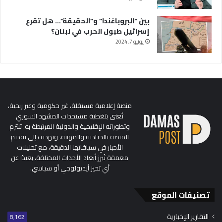
بين “البروباغندا” و”الحقيقة”… هل تقرع
إسرائيل طبول الحرب في لبنان؟
يونيو 7, 2024
منصة إعلامية مستقلة، غير حكومية وغير ربحية،
تُعنى بتغطية مستجدات المشهد السوري
وتطوراته الإقليمية والدولية المرتبطة به. تلتزم
المنصة بالحيادية والمهنية، وتهدف إلى تقديم
الأخبار في سياقاتها الدقيقة، مع تحليلات
معمقة تُبرز أبعاد الأحداث المختلفة، بعيدًا عن
أي تحيز أيديولوجي أو سياسي.
تصنيفات الموقع
التقارير الإخبارية
8٬162