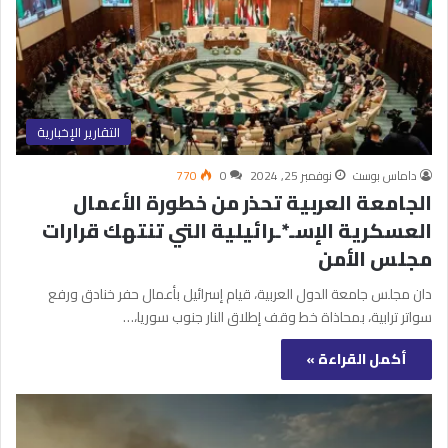
التقارير الإخبارية
داماس بوست
نوفمبر 25, 2024
0
770
الجامعة العربية تحذر من خطورة الأعمال
العسكرية الإسـ*ـرائيلية التي تنتهك قرارات
مجلس الأمن
دان مجلس جامعة الدول العربية، قيام إسرائيل بأعمال حفر خنادق ورفع
سواتر ترابية، بمحاذاة خط وقف إطلاق النار جنوب سوريا،…
أكمل القراءة »