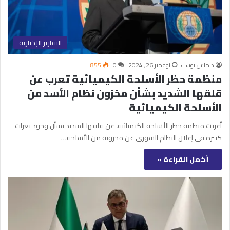
التقارير الإخبارية
داماس بوست
نوفمبر 26, 2024
0
855
منظمة حظر الأسلحة الكيميائية تعرب عن
قلقها الشديد بشأن مخزون نظام الأسد من
الأسلحة الكيميائية
أعربت منظمة حظر الأسلحة الكيميائية، عن قلقها الشديد بشأن وجود ثغرات
كبيرة في إعلان النظام السوري عن مخزونه من الأسلحة…
أكمل القراءة »