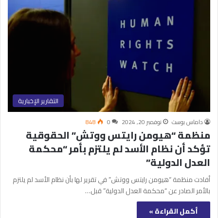
التقارير الإخبارية
داماس بوست
نوفمبر 20, 2024
0
848
منظمة “هيومن رايتس ووتش” الحقوقية
تؤكد أن نظام الأسد لم يلتزم بأمر “محكمة
العدل الدولية”
أفادت منظمة “هيومن رايتس ووتش” في تقرير لها بأن نظام الأسد لم يلتزم
بالأمر الصادر عن “محكمة العدل الدولية” قبل…
أكمل القراءة »