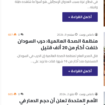
في قطاع غزة بسبب العدوان الإسرائيلي هو أسوأ ما شاهده طيلة
ولايته…
أكمل القراءة »
داماس بوست
سبتمبر 9, 2024
0
697
منظمة الصحة العالمية: حرب السودان
خلفت أكثر من 20 ألف قتيل
قال المدير العام لمنظمة الصحة العالمية إن الحرب في السودان،
المستمرة منذ أكثر من 16 شهرا، قتلت ما يزيد على…
أكمل القراءة »
داماس بوست
مايو 2, 2024
0
665
الأمم المتحدة تعلن أن حجم الدمار في