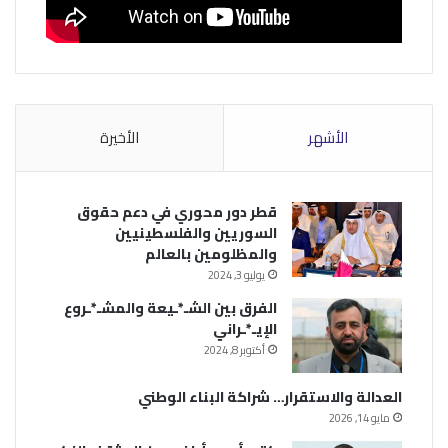
الأشهر
الأخيرة
قطر دور محوري في دعم حقوق
السوريين والفلسطينيين
والمظلومين بالعالم
يوليو 3, 2024
الفرق بين الشـ*ـيعة والمشـ*ـروع
الإيـ*ـراني
أكتوبر 8, 2024
العدالة والاستقرار… شراكة البناء الوطني
مايو 14, 2026