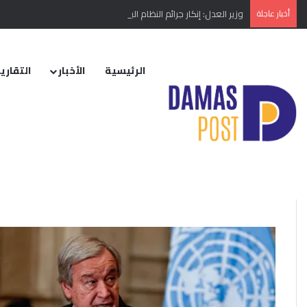
أخبار عاجلة
وزير العدل: إنكار جرائم النظام البائد أو تبريرها مخالفة دستورية
الرئيسية
الأخبار
التقارير
الرئيسية
/
الدمار
الدمار