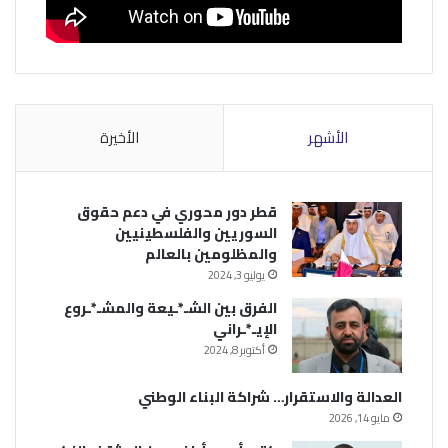
الأشهر
الأخيرة
قطر دور محوري في دعم حقوق
السوريين والفلسطينيين
والمظلومين بالعالم
يوليو 3, 2024
الفرق بين الشـ*ـيعة والمشـ*ـروع
الإيـ*ـراني
أكتوبر 8, 2024
العدالة والاستقرار… شراكة البناء الوطني
مايو 14, 2026