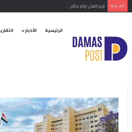
أخبار عاجلة
وزير العدل: إنكار جرائم النظام البائد أو تبريرها مخالفة دستورية
الرئيسية
الأخبار
التقارير
الرئيسية
/
الخارجية السورية
الخارجية السورية