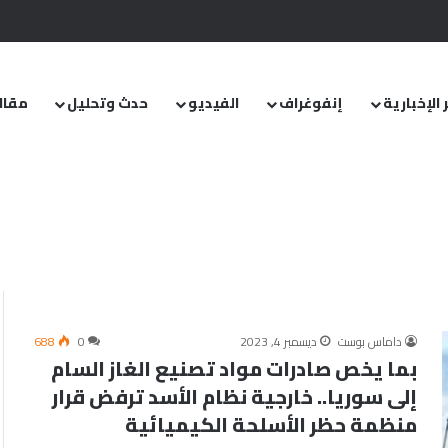
.. ومشروع قانون خاص إلى مجلس الشعب
 الإخبارية
إنفوغراف
الفيديو
حدث وتحليل
مقال
داماس بوست
ديسمبر 4, 2023
0
688
بما يخص صادرات مواد تصنيع الغاز السام
إلى سوريا.. خارجية نظام الأسد ترفض قرار
منظمة حظر الأسلحة الكيميائية