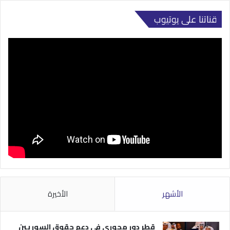
قناتنا على يوتيوب
الأشهر
الأخيرة
قطر دور محوري في دعم حقوق السوريين