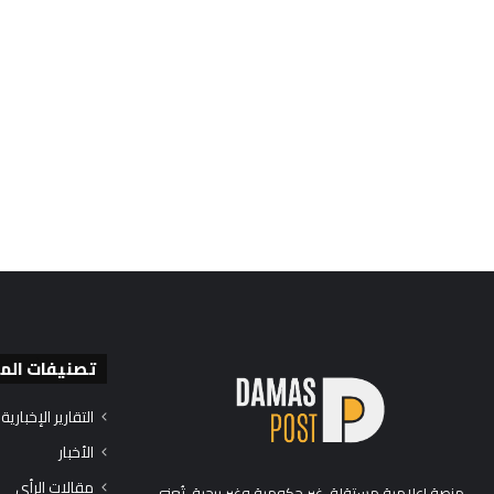
تصنيفات الم
التقارير الإخبارية
الأخبار
مقالات الرأي
منصة إعلامية مستقلة، غير حكومية وغير ربحية، تُعنى