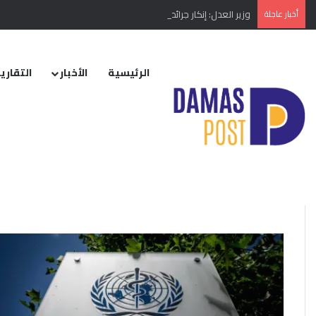
أخبار عاجلة
وزير العدل: إنكار جرائم النظام البائد أو تبريرها مخالفة دستورية
الرئيسية
الأخبار
التقارير
الرئيسية
/
الجرب
الجرب