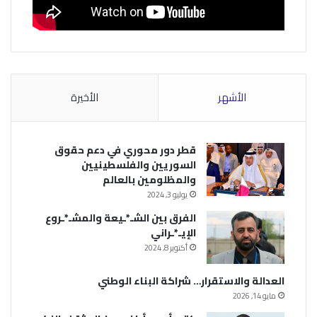
الأشهر
الأخيرة
قطر دور محوري في دعم حقوق
السوريين والفلسطينيين
والمظلومين بالعالم
يوليو 3, 2024
الفرق بين الشـ*ـيعة والمشـ*ـروع
الإيـ*ـراني
أكتوبر 8, 2024
العدالة والاستقرار… شراكة البناء الوطني
مايو 14, 2026