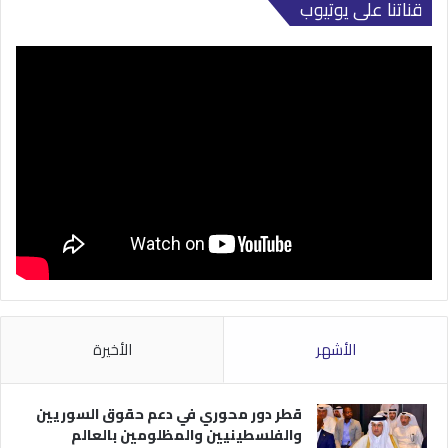
قناتنا على يوتيوب
الأشهر
الأخيرة
قطر دور محوري في دعم حقوق السوريين
والفلسطينيين والمظلومين بالعالم