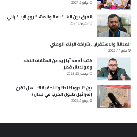
يوليو 3, 2024
الفرق بين الشـ*ـيعة والمشـ*ـروع الإيـ*ـراني
أكتوبر 8, 2024
العدالة والاستقرار… شراكة البناء الوطني
مايو 14, 2026
كتب أحمد أبا زيد عن المثقف النكد
ومونديال قطر
نوفمبر 25, 2022
بين “البروباغندا” و”الحقيقة”… هل تقرع
إسرائيل طبول الحرب في لبنان؟
يونيو 7, 2024