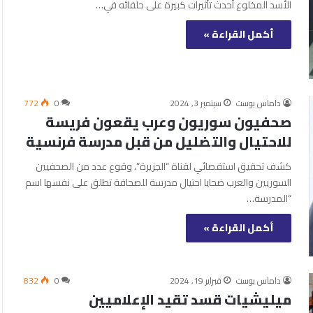
الأسد المخلوع أحدث تأثيرات كبيرة على حلفائه في…
أكمل القراءة »
داماس بوست
سبتمبر 3, 2024
0
772
صحفيون سوريون وعرب يقعون فريسة
للاحتيال والتضليل من قبل مدرسة فرنسية
كشف تحقيق استقصائي لقناة “الجزيرة”، وقوع عدد من الصحفيين
السوريين والعرب ضحايا احتيال مدرسة للصحافة تطلق على نفسها اسم
“المدرسة…
أكمل القراءة »
داماس بوست
فبراير 19, 2024
0
832
ميليشيات قسد تقيد الإعلاميين