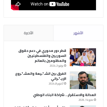
الأشهر
الأخيرة
قطر دور محوري في دعم حقوق
السوريين والفلسطينيين
والمظلومين بالعالم
يوليو 3, 2024
الفرق بين الشـ*ـيعة والمشـ*ـروع
الإيـ*ـراني
أكتوبر 8, 2024
العدالة والاستقرار… شراكة البناء الوطني
مايو 14, 2026