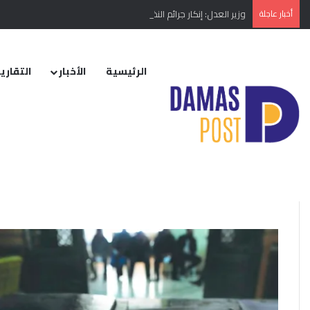
أخبار عاجلة
وزير العدل: إنكار جرائم النظام البائد أو تبريرها مخالفة دستورية
الرئيسية
الأخبار
التقارير
الرئيسية
/
الإعلاميين
الإعلاميين