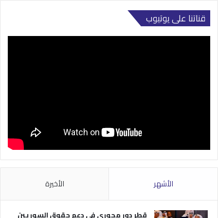
قناتنا على يوتيوب
الأشهر
الأخيرة
قطر دور محوري في دعم حقوق السوريين