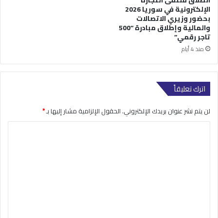
انطلاق ملتقى التجارة
الإلكترونية في سوريا 2026
بحضور وزيري الاتصالات
والمالية وإطلاق مبادرة “500
تاجر رقمي”
منذ 4 أيام
اترك تعليقاً
لن يتم نشر عنوان بريدك الإلكتروني.
الحقول الإلزامية مشار إليها بـ
*
ا
ل
ت
ع
ل
ي
ق