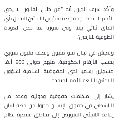
وأكّد شرف الدين, أنه “من خلال القانون لا يحق
للأمم المتحدة ومفوضية شؤون اللاجئين التدخل بأي
اتفاق ثنائي بيننا وبين سوريا بما خص العودة
الطوعية للنازحين”.
ويعيش في لبنان نحو مليون ونصف مليون سوري
بحسب الأرقام الحكومية، منهم حوالي 950 ألفا
مسجلين رسميا لدى المفوضية السامية لشؤون
اللاجئين التابعة للأمم المتحدة.
يشار إلى منظمات حقوقية ودولية وعدد من
الناشطين في حقوق الإنسان حذروا من خطة لبنان
إعادة اللاجئين السوريين إلى مناطق سيطرة نظام