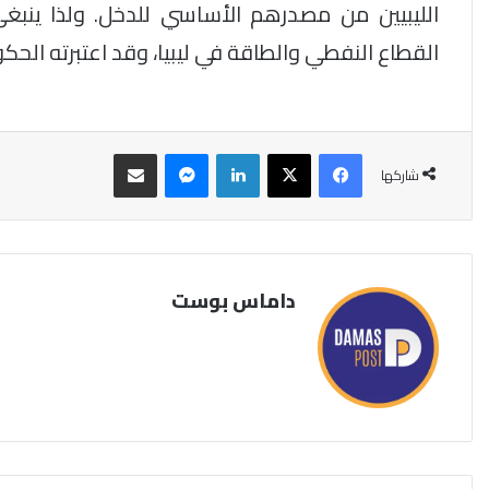
الليبيين من مصدرهم الأساسي للدخل. ولذا ينبغي
القطاع النفطي والطاقة في ليبيا، وقد اعتبرته الحكومة
فيسبوك
‫X
لينكدإن
ماسنجر
مشاركة عبر البريد
شاركها
داماس بوست