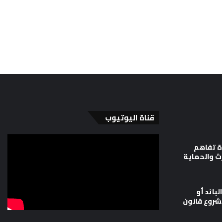
قناة اليوتيوب
ة تفاهم
رث والحماية
لبائد أو
شروع قانون