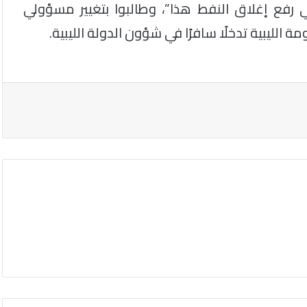
 رفع إغلاق النفط هذا”، وطالبوا بتغيير مسؤولي
 الليبية تدخلًا سافرًا في شؤون الدولة الليبية.