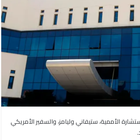
لمستشارة الأممية، ستيفاني وليامز، والسفير الأمريكي
.