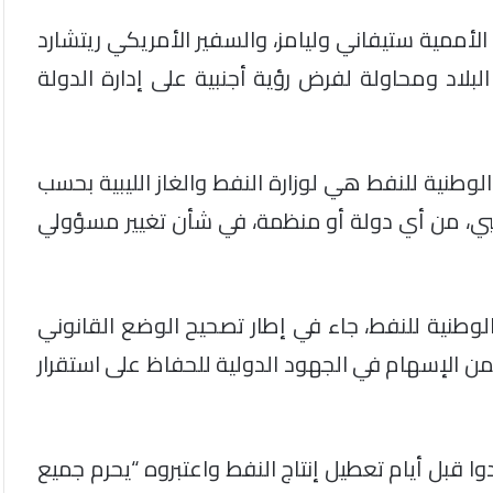
 الأممية ستيفاني وليامز، والسفير الأمريكي ريتشارد
لبلاد ومحاولة لفرض رؤية أجنبية على إدارة الدولة
الوطنية للنفط هي لوزارة النفط والغاز الليبية بحسب
بي، من أي دولة أو منظمة، في شأن تغيير مسؤولي
لوطنية للنفط، جاء في إطار تصحيح الوضع القانوني
من الإسهام في الجهود الدولية للحفاظ على استقرار
وا قبل أيام تعطيل إنتاج النفط واعتبروه “يحرم جميع