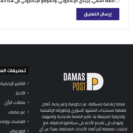
احفظ اسمي، بريدي الإلكتروني، والموقع الإلكتروني في هذا الم
تصنيفات الم
التقارير الإخبارية
الأخبار
مقالات الرأي
منصة إعلامية مستقلة، غير حكومية وغير ربحية، تُعنى
بتغطية مستجدات المشهد السوري وتطوراته الإقليمية
غير مصنف
والدولية المرتبطة به. تلتزم المنصة بالحيادية والمهنية،
اقتباسات وإضاء
وتهدف إلى تقديم الأخبار في سياقاتها الدقيقة، مع
تحليلات معمقة تُبرز أبعاد الأحداث المختلفة، بعيدًا عن أي
إنفوغراف