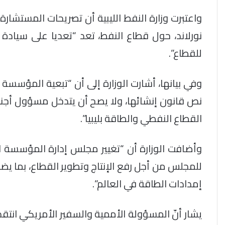
واعتبرت وزارة النفط الليبية أن تصريحات المستشارة
نورلاند، حول قطاع النفط، تعد “تعديا على سيادة ا
للقطاع”.
وفي بيانها، أشارت الوزارة إلى أن “تبعية المؤسسة 
نص قانون إنشائها، ولا يصح أن يتدخل مسؤول أجن
القطاع النفطي والطاقة بليبيا”.
وأضافت الوزارة أن “تغيير مجلس إدارة المؤسسة ا
للمجلس من أجل رفع الإنتاج وتطوير القطاع، بما يض
إمدادات الطاقة في العالم”.
يشار أنّ المسؤولة الأممية والسفير الأمريكي انتقد