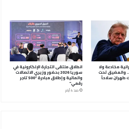
رانية مخادعة ولا
انطلاق ملتقى التجارة الإلكترونية في
. والمضيق تحت
سوريا 2026 بحضور وزيري الاتصالات
 طهران سلاحاً
والمالية وإطلاق مبادرة “500 تاجر
رقمي”
منذ 4 أيام