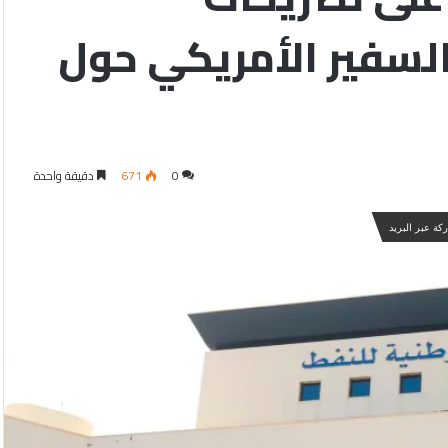
لسفير الأمريكي حول
0
671
دقيقة واحدة
كة عبر البريد