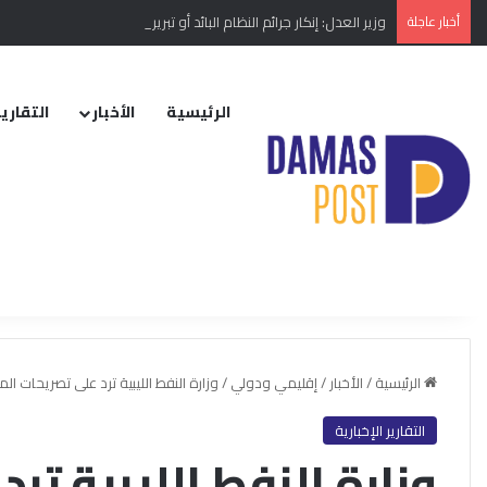
أخبار عاجلة
وزير العدل: إنكار جرائم النظام البائد أو تبريرها مخالفة دستورية
الرئيسية
الأخبار
التقارير
الرئيسية
/
الأخبار
/
إقليمي ودولي
/
وزارة النفط الليبية ترد على تصريحات 
التقارير الإخبارية
وزارة النفط الليبية تر