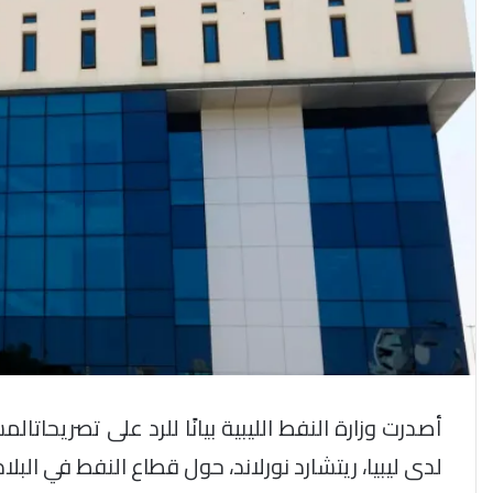
أصدرت وزارة النفط الليبية بيانًا للرد على تصريحاتا
لدى ليبيا، ريتشارد نورلاند، حول قطاع النفط في البلاد