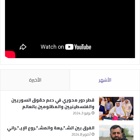
الأشهر
الأخيرة
قطر دور محوري في دعم حقوق السوريين
والفلسطينيين والمظلومين بالعالم
يوليو 3, 2024
الفرق بين الشـ*ـيعة والمشـ*ـروع الإيـ*ـراني
أكتوبر 8, 2024