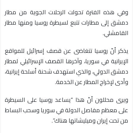
وفي هذه الفترة تحولت الرحلات الجوية من مطار
دمشق إلى مطارات تتبع لسيطرة روسيا ومنها مطار
القامشلي.
يذكر أنّ روسيا تتغاضى عن قصف إسرائيل للمواقع
الإيرانية في سوريا، وآخرها القصف الإسرائيلي لمطار
دمشق الدولي، والذي استهدف شحنة أسلحة إيرانية،
وأدى لإخراج المطار عن الخدمة.
ويرى محللون أنّ هذا “يساعد روسيا على السيطرة
على معظم مفاصل الدولة في سوريا وسحب البساط
من تحت إيران وميليشاتها هناك”.