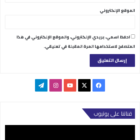
الموقع الإلكتروني
احفظ اسمي، بريدي الإلكتروني، والموقع الإلكتروني في هذا
المتصفح لاستخدامها المرة المقبلة في تعليقي.
‫X
فيسبوك
‫YouTube
انستقرام
تيلقرام
قناتنا على يوتيوب