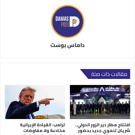
داماس بوست
مقالات ذات صلة
افتتاح مطار دير الزور الدولي..
ترامب: القيادة الإيرانية
شريان تنموي جديد بحضور
مخادعة ولا مفاوضات