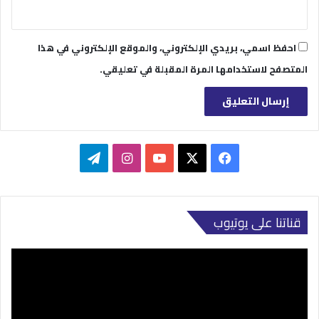
احفظ اسمي، بريدي الإلكتروني، والموقع الإلكتروني في هذا
المتصفح لاستخدامها المرة المقبلة في تعليقي.
‫X
فيسبوك
‫YouTube
انستقرام
تيلقرام
قناتنا على يوتيوب