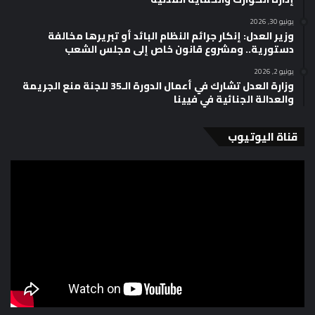
يونيو 30, 2026
وزير العدل: إنكار جرائم النظام البائد أو تبريرها مخالفة
دستورية.. ومشروع قانون خاص إلى مجلس الشعب
يونيو 2, 2026
وزارة العدل تشارك في أعمال الدورة الـ35 للجنة منع الجريمة
والعدالة الجنائية في فيينا
قناة اليوتيوب