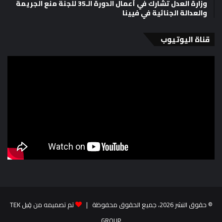
وزارة العدل تشارك في أعمال الدورة الـ35 للجنة منع الجريمة
والعدالة الجنائية في فيينا
قناة اليوتيوب
© حقوق النشر 2026، جميع الحقوق محفوظة |
تم تصميمه من قِبل TEK
GROUP