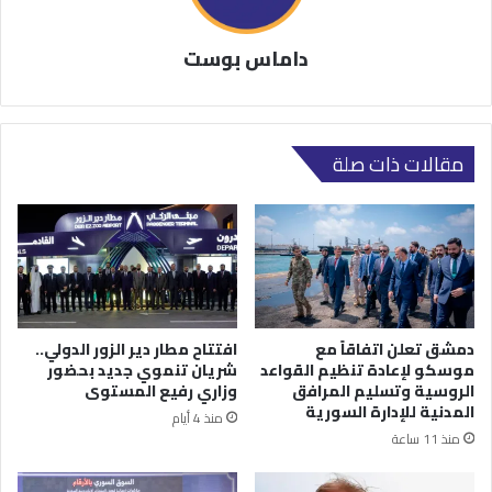
داماس بوست
مقالات ذات صلة
دمشق تعلن اتفاقاً مع
افتتاح مطار دير الزور الدولي..
موسكو لإعادة تنظيم القواعد
شريان تنموي جديد بحضور
الروسية وتسليم المرافق
وزاري رفيع المستوى
المدنية للإدارة السورية
منذ 4 أيام
منذ 11 ساعة