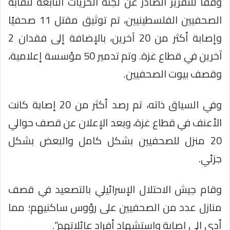
وفقًا للتقرير الصادر عن لجنة الحريات التابعة لنقابة
الصحفيين الفلسطينيين، تم توثيق مقتل 11 صحفيًا
وإصابة أكثر من 20 آخرين، بالإضافة إلى فقدان 2
آخرين في قطاع غزة. وتم تدمير 50 مؤسسة إعلامية،
وقصف بيوت الصحفيين.
وفي السياق ذاته، تم رصد أكثر من 20 إصابة كانت
الأعنف في قطاع غزة، وبعد الإعلان عن قصف حوالي
20 منزل للصحفيين بشكل كامل والبعض بشكل
جزئي.
وقام جيش الاحتلال الإسرائيلي بالتصعيد في قصف
منازل عدد من الصحفيين على رؤوس ساكنيهم؛ مما
أدى إلى إصابة واستشهاد أفراد عائلاتهم”.