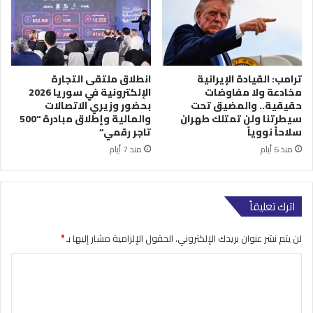
ترامب: القيادة الإيرانية
انطلاق ملتقى التجارة
مخادعة ولا مفاوضات
الإلكترونية في سوريا 2026
حقيقية.. والمضيق تحت
بحضور وزيري الاتصالات
سيطرتنا ولن تمتلك طهران
والمالية وإطلاق مبادرة “500
سلاحاً نووياً
تاجر رقمي”
منذ 6 أيام
منذ 7 أيام
اترك تعليقاً
لن يتم نشر عنوان بريدك الإلكتروني.
الحقول الإلزامية مشار إليها بـ
*
ا
ل
ت