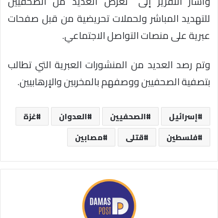
وأشار التقرير إلى “تعرّض العديد من الصحفيين
للتهديد المباشر ولحملات تحريضية من قبل صفحات
عبرية على منصات التواصل الاجتماعي.
وتم رصد العديد من المنشورات العبرية التي تطالب
بتصفية الصحفيين ووصفهم بالمخربين والإرهابيين.
إسرائيل
الصحفيين
العدوان
غزة
فلسطين
قتلى
مصابين