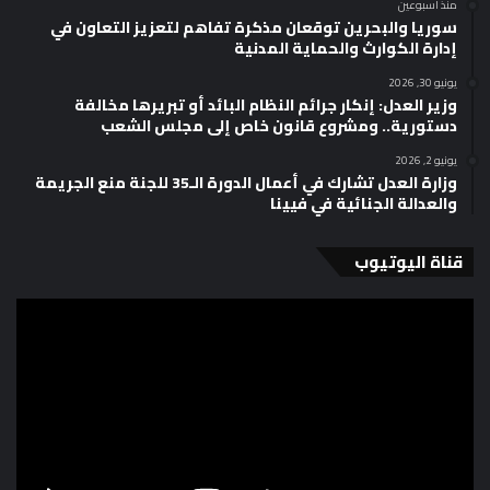
منذ أسبوعين
سوريا والبحرين توقعان مذكرة تفاهم لتعزيز التعاون في
إدارة الكوارث والحماية المدنية
يونيو 30, 2026
وزير العدل: إنكار جرائم النظام البائد أو تبريرها مخالفة
دستورية.. ومشروع قانون خاص إلى مجلس الشعب
يونيو 2, 2026
وزارة العدل تشارك في أعمال الدورة الـ35 للجنة منع الجريمة
والعدالة الجنائية في فيينا
قناة اليوتيوب