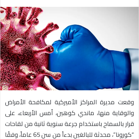
وقعت مديرة المراكز الأميركية لمكافحة الأمراض
والوقاية منها، ماندي كوهين، أمس الأربعاء، على
قرار بالسماح باستخدام جرعة سنوية ثانية من لقاحات
“كورونا”، محدثة للبالغين بدءاً من سن 65 عاماً، وفقًا