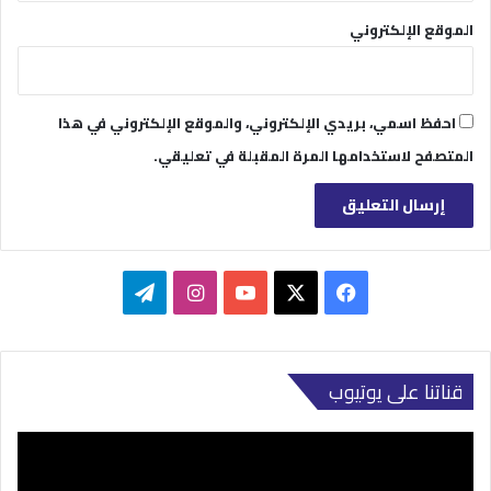
الموقع الإلكتروني
احفظ اسمي، بريدي الإلكتروني، والموقع الإلكتروني في هذا
المتصفح لاستخدامها المرة المقبلة في تعليقي.
‫X
فيسبوك
‫YouTube
انستقرام
تيلقرام
قناتنا على يوتيوب