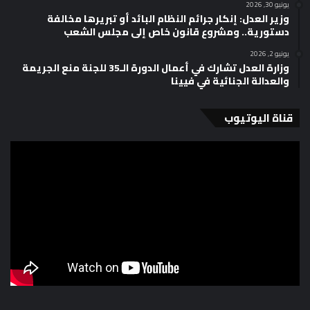
يونيو 30, 2026
وزير العدل: إنكار جرائم النظام البائد أو تبريرها مخالفة
دستورية.. ومشروع قانون خاص إلى مجلس الشعب
يونيو 2, 2026
وزارة العدل تشارك في أعمال الدورة الـ35 للجنة منع الجريمة
والعدالة الجنائية في فيينا
قناة اليوتيوب