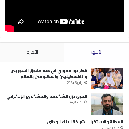
الأشهر
الأخيرة
قطر دور محوري في دعم حقوق السوريين
والفلسطينيين والمظلومين بالعالم
يوليو 3, 2024
الفرق بين الشـ*ـيعة والمشـ*ـروع الإيـ*ـراني
أكتوبر 8, 2024
العدالة والاستقرار… شراكة البناء الوطني
مايو 14, 2026