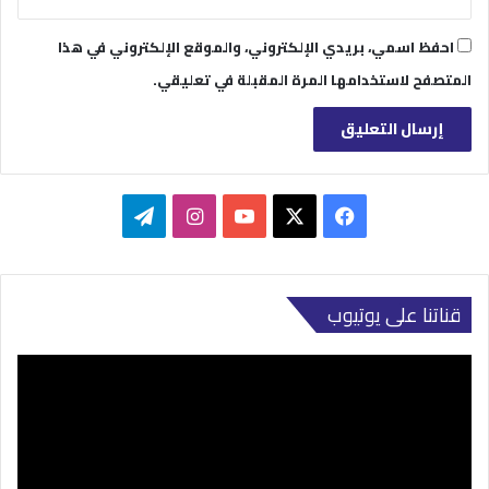
احفظ اسمي، بريدي الإلكتروني، والموقع الإلكتروني في هذا
المتصفح لاستخدامها المرة المقبلة في تعليقي.
‫X
فيسبوك
‫YouTube
انستقرام
تيلقرام
قناتنا على يوتيوب