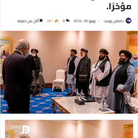
مؤخرًا.
داماس بوست
يونيو 30, 2022
0
601
أقل من دقيقة