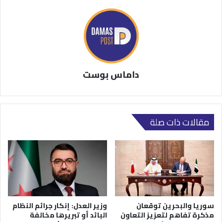
داماس بوست
مقالات ذات صلة
سوريا والبحرين توقعان
وزير العدل: إنكار جرائم النظام
مذكرة تفاهم لتعزيز التعاون
البائد أو تبريرها مخالفة