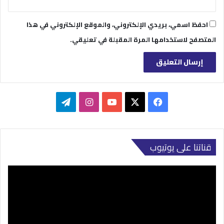
احفظ اسمي، بريدي الإلكتروني، والموقع الإلكتروني في هذا
المتصفح لاستخدامها المرة المقبلة في تعليقي.
‫X
فيسبوك
‫YouTube
انستقرام
تيلقرام
قناتنا على يوتيوب