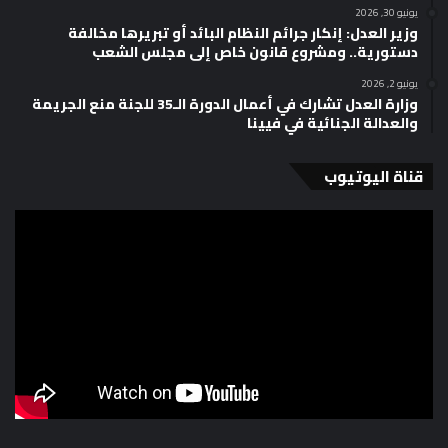
يونيو 30, 2026
وزير العدل: إنكار جرائم النظام البائد أو تبريرها مخالفة
دستورية.. ومشروع قانون خاص إلى مجلس الشعب
يونيو 2, 2026
وزارة العدل تشارك في أعمال الدورة الـ35 للجنة منع الجريمة
والعدالة الجنائية في فيينا
قناة اليوتيوب