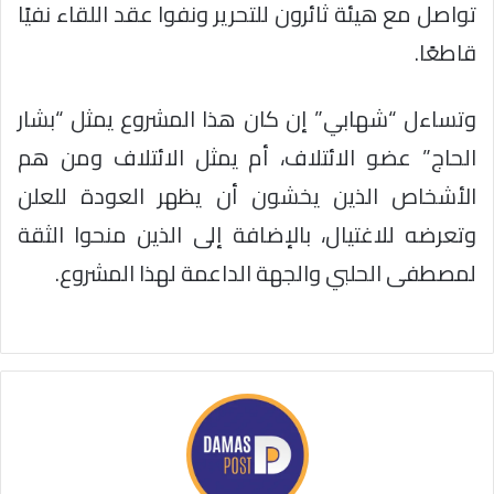
تواصل مع هيئة ثائرون للتحرير ونفوا عقد اللقاء نفيًا
قاطعًا.
وتساءل “شهابي” إن كان هذا المشروع يمثل “بشار
الحاج” عضو الائتلاف، أم يمثل الائتلاف ومن هم
الأشخاص الذين يخشون أن يظهر العودة للعلن
وتعرضه للاغتيال، بالإضافة إلى الذين منحوا الثقة
لمصطفى الحلبي والجهة الداعمة لهذا المشروع.