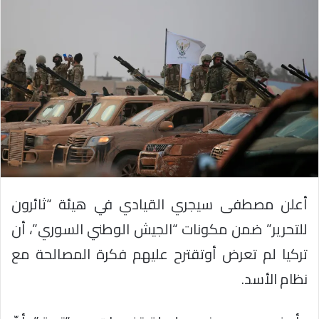
أعلن مصطفى سيجري القيادي في هيئة “ثائرون
للتحرير” ضمن مكونات “الجيش الوطني السوري”، أن
تركيا لم تعرض أوتقترح عليهم فكرة المصالحة مع
نظام الأسد.