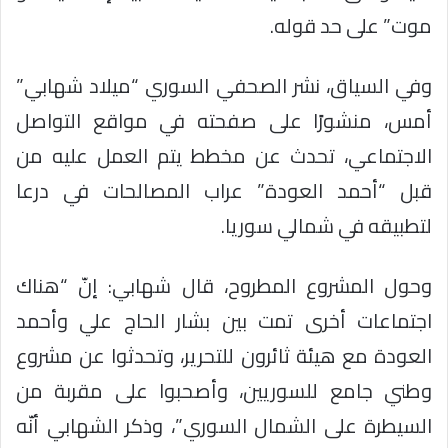
موت” على حد قوله.
وفي السياق، نشر الصحفي السوري “ميلاد شهابي”
أمس، منشورًا على صفحته في مواقع التواصل
الاجتماعي، تحدث عن مخطط يتم العمل عليه من
قبل “أحمد العودة” عراب المصالحات في درعا
لتطبيقه في شمالي سوريا.
وحول المشروع المطروح، قال شهابي: إنّ “هناك
اجتماعات أخرى تمت بين بشار الحاج علي وأحمد
العودة مع هيئة ثائرون للتحرير، وتحدثوا عن مشروع
وطني جامع للسوريين، وأصحبوا على مقربة من
السيطرة على الشمال السوري”، وذكر الشهابي أنّه