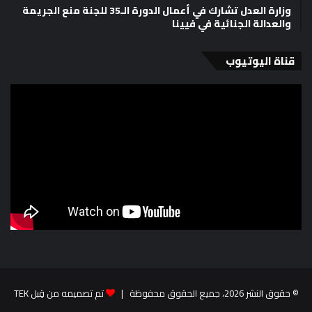
وزارة العدل تشارك في أعمال الدورة الـ35 للجنة منع الجريمة
والعدالة الجنائية في فيينا
قناة اليوتيوب
© حقوق النشر 2026، جميع الحقوق محفوظة |
تم تصميمه من قِبل TEK