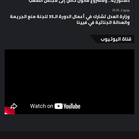
دستورية.. ومشروع قانون خاص إلى مجلس الشعب
يونيو 2, 2026
وزارة العدل تشارك في أعمال الدورة الـ35 للجنة منع الجريمة
والعدالة الجنائية في فيينا
قناة اليوتيوب