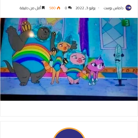
داماس بوست
يوليو 3, 2022
0
580
أقل من دقيقة