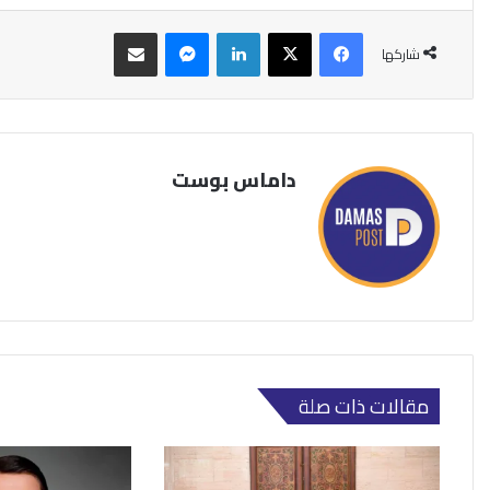
فيسبوك
‫X
لينكدإن
ماسنجر
مشاركة عبر البريد
شاركها
داماس بوست
مقالات ذات صلة