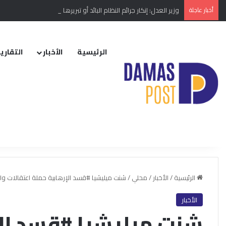
أخبار عاجلة
وزير العدل: إنكار جرائم النظام البائد أو تبريرها مخالفة دستورية
الرئيسية
الأخبار
التقارير
الرئيسية
/
الأخبار
/
محلي
/
شنت ميليشيا #قسد الإرهابية حملة اعتقالات 
الأخبار
شنت ميليشيا #قسد الإ