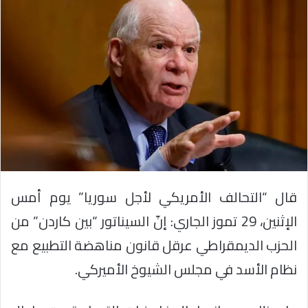
قال “التحالف الأمريكي لأجل سوريا” يوم أمس
الإثنين، 29 تموز الجاري: إنّ السيناتور “بين كاردن” من
الحزب الديمقراطي عرقل قانون مناهضة التطبيع مع
نظام الأسد في مجلس الشيوخ الأميركي.