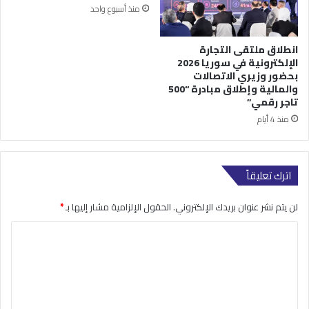
منذ أسبوع واحد
انطلاق ملتقى التجارة
الإلكترونية في سوريا 2026
بحضور وزيري الاتصالات
والمالية وإطلاق مبادرة “500
تاجر رقمي”
منذ 4 أيام
اترك تعليقاً
لن يتم نشر عنوان بريدك الإلكتروني.
الحقول الإلزامية مشار إليها بـ
*
ا
ل
ت
ع