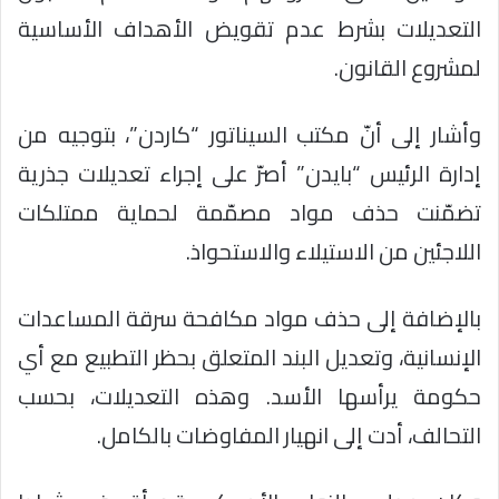
التعديلات بشرط عدم تقويض الأهداف الأساسية
لمشروع القانون.
وأشار إلى أنّ مكتب السيناتور “كاردن”، بتوجيه من
إدارة الرئيس “بايدن” أصرّ على إجراء تعديلات جذرية
تضمّنت حذف مواد مصمّمة لحماية ممتلكات
اللاجئين من الاستيلاء والاستحواذ.
بالإضافة إلى حذف مواد مكافحة سرقة المساعدات
الإنسانية، وتعديل البند المتعلق بحظر التطبيع مع أي
حكومة يرأسها الأسد. وهذه التعديلات، بحسب
التحالف، أدت إلى انهيار المفاوضات بالكامل.