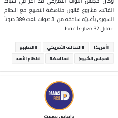
وكان مجلس النواب الأميركي قد أقر في شباط
الفائت، مشروع قانون مناهضة التطبيع مع النظام
السوري بأغلبيّة ساحقة من الأصوات بلغت 389 صوتاً
مقابل 32 معارضاً فقط.
أمريكا
التحالف الأمريكي
التطبيع
مجلس الشيوخ
مناهضة
نظام الأسد
داماس بوست